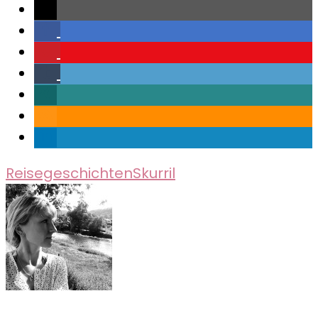
Reisegeschichten
Skurril