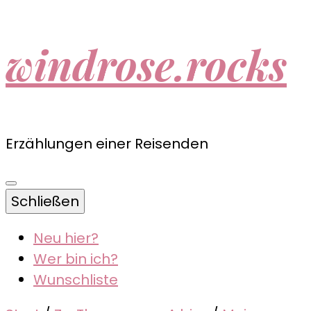
windrose.rocks
Erzählungen einer Reisenden
Schließen
Neu hier?
Wer bin ich?
Wunschliste