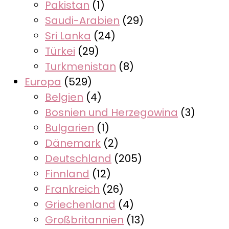
Pakistan
(1)
Saudi-Arabien
(29)
Sri Lanka
(24)
Türkei
(29)
Turkmenistan
(8)
Europa
(529)
Belgien
(4)
Bosnien und Herzegowina
(3)
Bulgarien
(1)
Dänemark
(2)
Deutschland
(205)
Finnland
(12)
Frankreich
(26)
Griechenland
(4)
Großbritannien
(13)