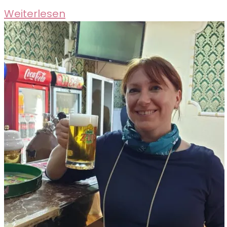
Turkmenbashi
Weiterlesen