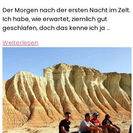
Der
Der Morgen nach der ersten Nacht im Zelt.
Morgen
Ich habe, wie erwartet, ziemlich gut
in
geschlafen, doch das kenne ich ja …
der
Karakum
Weiterlesen