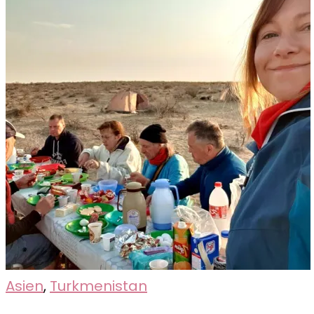
Asien
,
Turkmenistan