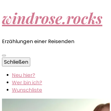
windrose.rocks
Erzählungen einer Reisenden
Schließen
Neu hier?
Wer bin ich?
Wunschliste