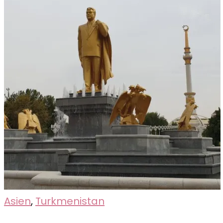
Asien
,
Turkmenistan