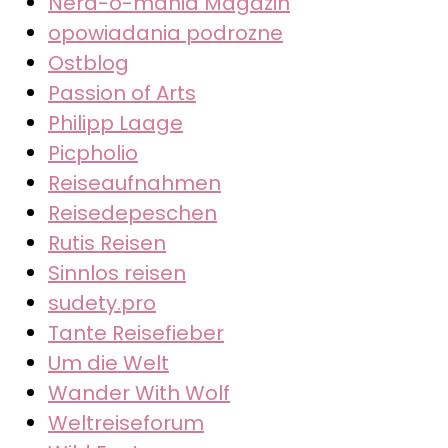
Nerd-o-mania Magazin
opowiadania podrozne
Ostblog
Passion of Arts
Philipp Laage
Picpholio
Reiseaufnahmen
Reisedepeschen
Rutis Reisen
Sinnlos reisen
sudety.pro
Tante Reisefieber
Um die Welt
Wander With Wolf
Weltreiseforum