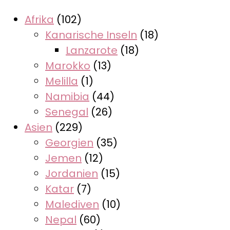
Afrika
(102)
Kanarische Inseln
(18)
Lanzarote
(18)
Marokko
(13)
Melilla
(1)
Namibia
(44)
Senegal
(26)
Asien
(229)
Georgien
(35)
Jemen
(12)
Jordanien
(15)
Katar
(7)
Malediven
(10)
Nepal
(60)