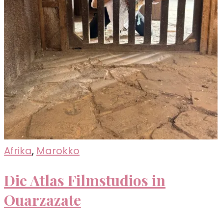
Afrika
,
Marokko
Die Atlas Filmstudios in
Ouarzazate