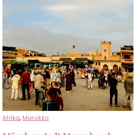
Afrika
,
Marokko