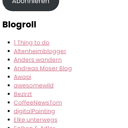
Abonnieren
Blogroll
1 Thing to do
Altenheimblogger
Anders wandern
Andreas Moser Blog
Awapi
awesomewild
Bezirzt
CoffeeNewsTom
digitalPainting
Elke unterwegs