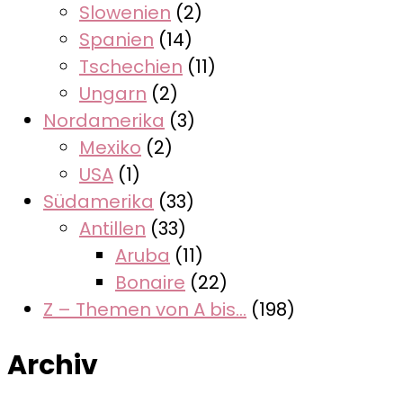
Slowenien
(2)
Spanien
(14)
Tschechien
(11)
Ungarn
(2)
Nordamerika
(3)
Mexiko
(2)
USA
(1)
Südamerika
(33)
Antillen
(33)
Aruba
(11)
Bonaire
(22)
Z – Themen von A bis…
(198)
Archiv