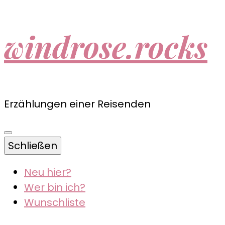
windrose.rocks
Erzählungen einer Reisenden
Schließen
Neu hier?
Wer bin ich?
Wunschliste