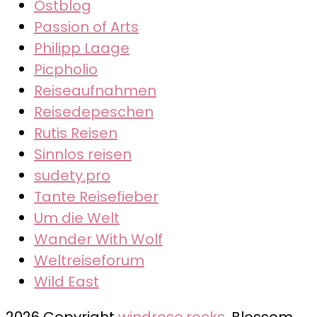
Ostblog
Passion of Arts
Philipp Laage
Picpholio
Reiseaufnahmen
Reisedepeschen
Rutis Reisen
Sinnlos reisen
sudety.pro
Tante Reisefieber
Um die Welt
Wander With Wolf
Weltreiseforum
Wild East