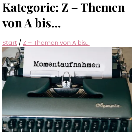
Kategorie:
Z – Themen
von A bis…
Start
/
Z – Themen von A bis…