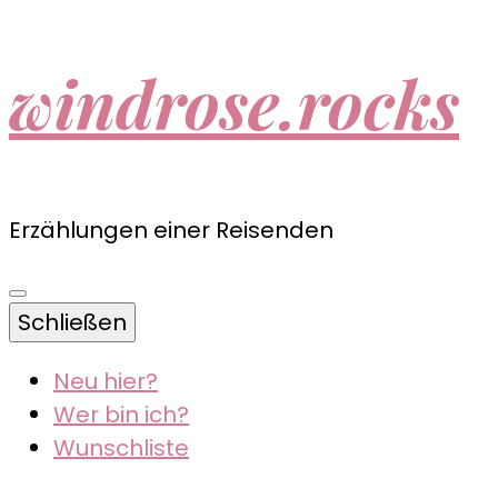
windrose.rocks
Erzählungen einer Reisenden
Schließen
Neu hier?
Wer bin ich?
Wunschliste