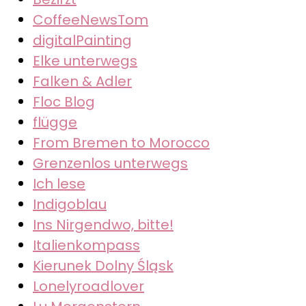
CoffeeNewsTom
digitalPainting
Elke unterwegs
Falken & Adler
Floc Blog
flügge
From Bremen to Morocco
Grenzenlos unterwegs
Ich lese
Indigoblau
Ins Nirgendwo, bitte!
Italienkompass
Kierunek Dolny Śląsk
Lonelyroadlover