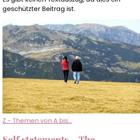
geschützter Beitrag ist.
Z - Themen von A bis...
Self statements – The