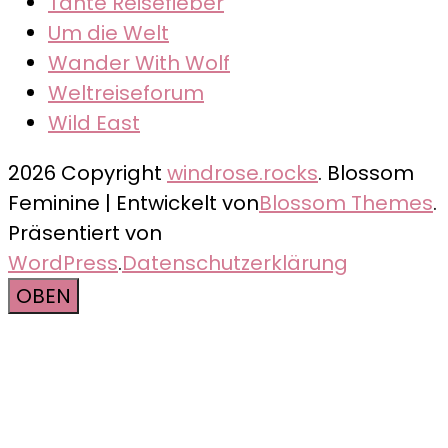
Tante Reisefieber
Um die Welt
Wander With Wolf
Weltreiseforum
Wild East
2026 Copyright
windrose.rocks
.
Blossom
Feminine | Entwickelt von
Blossom Themes
.
Präsentiert von
WordPress
.
Datenschutzerklärung
OBEN