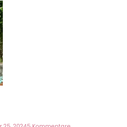
(4)
zu
 25, 2024
5 Kommentare