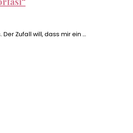
rfasi“
r Zufall will, dass mir ein …