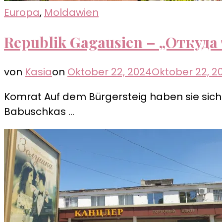
Europa
,
Moldawien
Republik Gagausien – „Откуда 
von
Kasia
on
Oktober 22, 2024
Oktober 22, 2
Komrat Auf dem Bürgersteig haben sie sich 
Babuschkas …