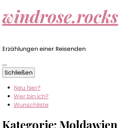
windrose.rocks
Erzählungen einer Reisenden
Schließen
Neu hier?
Wer bin ich?
Wunschliste
Kategorie:
Moldawien