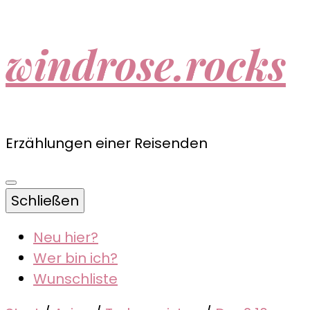
windrose.rocks
Erzählungen einer Reisenden
Schließen
Neu hier?
Wer bin ich?
Wunschliste