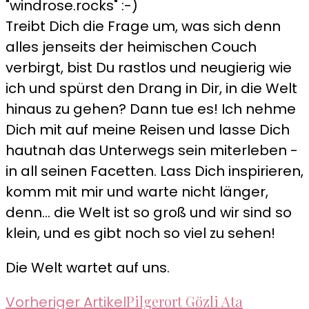
"windrose.rocks" :-)
Treibt Dich die Frage um, was sich denn
alles jenseits der heimischen Couch
verbirgt, bist Du rastlos und neugierig wie
ich und spürst den Drang in Dir, in die Welt
hinaus zu gehen? Dann tue es! Ich nehme
Dich mit auf meine Reisen und lasse Dich
hautnah das Unterwegs sein miterleben -
in all seinen Facetten. Lass Dich inspirieren,
komm mit mir und warte nicht länger,
denn... die Welt ist so groß und wir sind so
klein, und es gibt noch so viel zu sehen!
Die Welt wartet auf uns.
Beitragsnavigation
Pilgerort Gözli Ata
Vorheriger Artikel