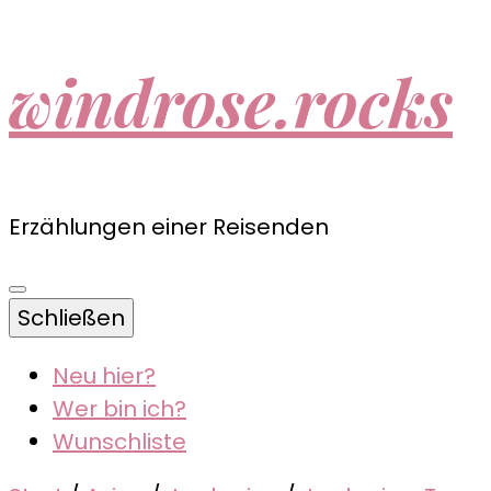
windrose.rocks
Erzählungen einer Reisenden
Schließen
Neu hier?
Wer bin ich?
Wunschliste