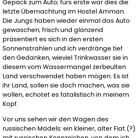
Gepäck zum Auto; fürs erste war dies die
letzte Übernachtung im Hostel Amman.
Die Jungs haben wieder einmal das Auto
gewaschen; frisch und glänzend
präsentiert es sich in den ersten
Sonnenstrahlen und ich verdränge tief
den Gedanken, wieviel Trinkwasser sie in
diesem vom Wassermangel zerbeulten
Land verschwendet haben mögen. Es ist
ihr Land, sollen sie doch machen, was sie
wollen, echotet es fatalistisch in meinem
Kopf.
Vor uns sehen wir den Wagen des
russischen Mädels: ein kleiner, alter Fiat (?)
mit russischen Kennzeichen, von dem ich