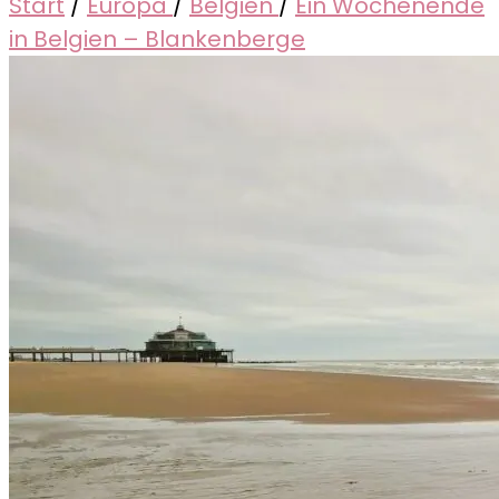
Start
/
Europa
/
Belgien
/
Ein Wochenende
in Belgien – Blankenberge