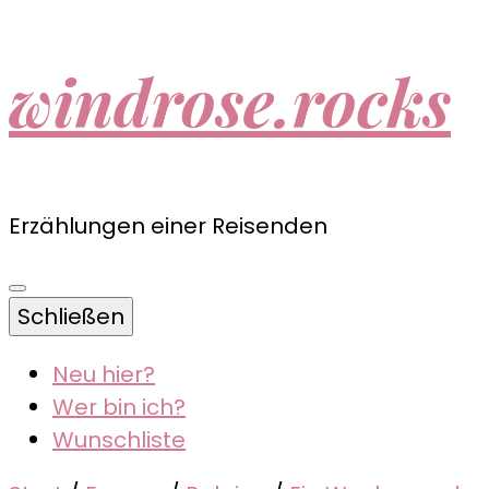
windrose.rocks
Erzählungen einer Reisenden
Schließen
Neu hier?
Wer bin ich?
Wunschliste