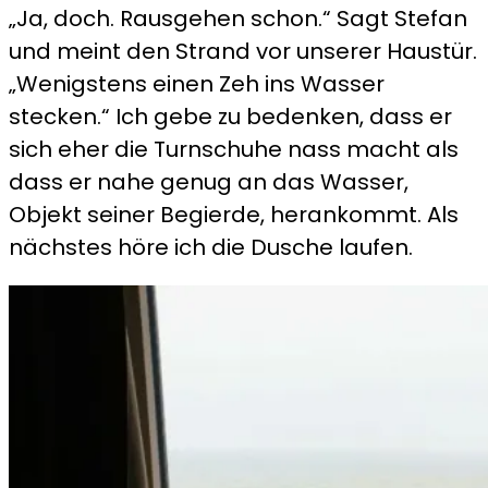
„Ja, doch. Rausgehen schon.“ Sagt Stefan
Wochenende
und meint den Strand vor unserer Haustür.
in
„Wenigstens einen Zeh ins Wasser
Belgien
stecken.“ Ich gebe zu bedenken, dass er
–
sich eher die Turnschuhe nass macht als
Blankenberge
dass er nahe genug an das Wasser,
Objekt seiner Begierde, herankommt. Als
nächstes höre ich die Dusche laufen.