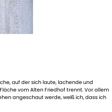
äche, auf der sich laute, lachende und
läche vom Alten Friedhof trennt. Vor allem
ehen angeschaut werde, weiß ich, dass ich