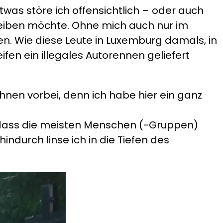
twas störe ich offensichtlich – oder auch
erbleiben möchte. Ohne mich auch nur im
ten. Wie diese Leute in Luxemburg damals, in
fen ein illegales Autorennen geliefert
 ihnen vorbei, denn ich habe hier ein ganz
 dass die meisten Menschen (-Gruppen)
indurch linse ich in die Tiefen des