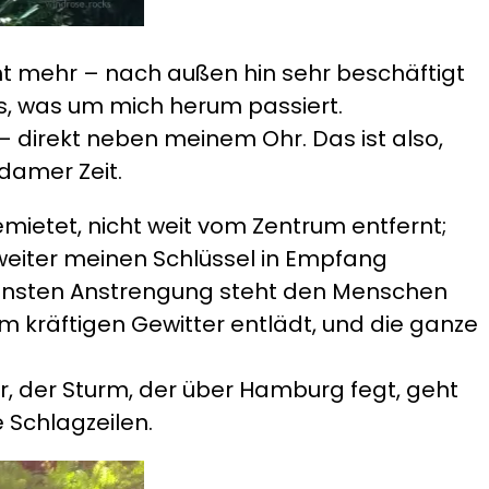
cht mehr – nach außen hin sehr beschäftigt
as, was um mich herum passiert.
– direkt neben meinem Ohr. Das ist also,
damer Zeit.
mietet, nicht weit vom Zentrum entfernt;
 weiter meinen Schlüssel in Empfang
leinsten Anstrengung steht den Menschen
nem kräftigen Gewitter entlädt, und die ganze
, der Sturm, der über Hamburg fegt, geht
 Schlagzeilen.