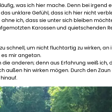
läufig, was ich hier mache. Denn bei irgend e
 nur das unklare Gefühl, dass ich hier nicht v
– ahne ich, dass sie unter sich bleiben möch
 aufgemotzten Karossen und quietschenden Rei
u schnell, um nicht fluchtartig zu wirken, an
t es mir angetan.
die anderen; denn aus Erfahrung weiß ich,
ach außen hin wirken mögen. Durch den Zaun h
hinauf.