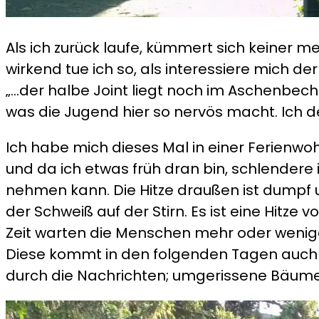
Als ich zurück laufe, kümmert sich keiner m
wirkend tue ich so, als interessiere mich 
„…der halbe Joint liegt noch im Aschenbech
was die Jugend hier so nervös macht. Ich d
Ich habe mich dieses Mal in einer Ferienwo
und da ich etwas früh dran bin, schlendere
nehmen kann. Die Hitze draußen ist dumpf 
der Schweiß auf der Stirn. Es ist eine Hitze 
Zeit warten die Menschen mehr oder weniger
Diese kommt in den folgenden Tagen auch i
durch die Nachrichten; umgerissene Bäume 