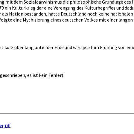
ung mit dem Sozialdarwinismus die philosophische Grundlage des 
870 ein Kulturkrieg der eine Verengung des Kulturbegriffes und d
r als Nation bestanden, hatte Deutschland noch keine nationalen K
s folgte eine Mythisierung eines deutschen Volkes mit einer lange
et kurz über lang unter der Erde und wird jetzt im Frühling von
eschrieben, es ist kein Fehler)
egriff