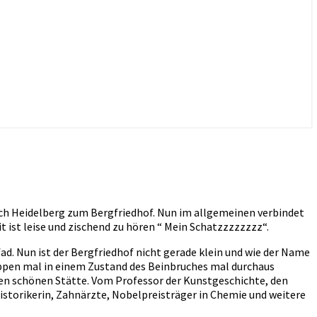
ach Heidelberg zum Bergfriedhof. Nun im allgemeinen verbindet
ist leise und zischend zu hören “ Mein Schatzzzzzzzz“.
ad. Nun ist der Bergfriedhof nicht gerade klein und wie der Name
eppen mal in einem Zustand des Beinbruches mal durchaus
ten schönen Stätte. Vom Professor der Kunstgeschichte, den
historikerin, Zahnärzte, Nobelpreisträger in Chemie und weitere