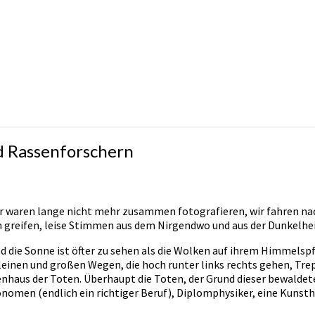
d Rassenforschern
wir waren lange nicht mehr zusammen fotografieren, wir fahren n
greifen, leise Stimmen aus dem Nirgendwo und aus der Dunkelheit 
 die Sonne ist öfter zu sehen als die Wolken auf ihrem Himmelspf
leinen und großen Wegen, die hoch runter links rechts gehen, Tr
enhaus der Toten. Überhaupt die Toten, der Grund dieser bewalde
onomen (endlich ein richtiger Beruf), Diplomphysiker, eine Kunst