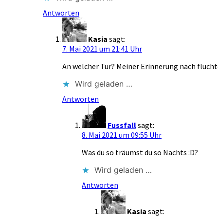
Antworten
Kasia
sagt:
7. Mai 2021 um 21:41 Uhr
An welcher Tür? Meiner Erinnerung nach flücht
Wird geladen …
Antworten
Fussfall
sagt:
8. Mai 2021 um 09:55 Uhr
Was du so träumst du so Nachts :D?
Wird geladen …
Antworten
Kasia
sagt: