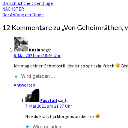
Die Schlichtheit der Dinge
NÄCHSTER
Der Anfang der Dinge
12 Kommentare zu „
Von Geheimräthen, w
Kasia
sagt:
6. Mai 2021 um 18:46 Uhr
Ich mag deinen Schreibstil, der ist so spritzig-frisch
Bis
Wird geladen …
Antworten
Fussfall
sagt:
7. Mai 2021 um 21:37 Uhr
Nee du kratzt ja Morgens an der Tür
Wird geladen …