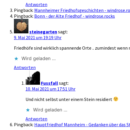
Antworten
Pingback:
Mannheimer Friedhofsgeschichten - windrose.r
Pingback:
Bonn - der Alte Friedhof - windrose.rocks
steinegarten
sagt:
9. Mai 2021 um 19:19 Uhr
Friedhöfe sind wirklich spannende Orte .. zumindest wenn 
Wird geladen …
Antworten
Fussfall
sagt:
10. Mai 2021 um 17:51 Uhr
Und nicht selbst unter einem Stein residiert
Wird geladen …
Antworten
Pingback:
Hauptfriedhof Mannheim - Gedanken über das St