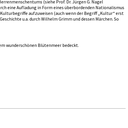
Herrenmenschentums (siehe Prof. Dr. Jürgen G. Nagel
adurch eine Aufladung in Form eines überbordenden Nationalismus
ulturbegriffe aufzuweisen (auch wenn der Begriff „Kultur“ erst
n Geschichte u.a. durch Wilhelm Grimm und dessen Märchen. So
 einem wunderschönen Blütenmeer bedeckt.