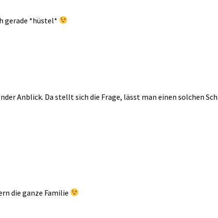
ch gerade *hüstel*
nder Anblick. Da stellt sich die Frage, lässt man einen solchen Sc
dern die ganze Familie