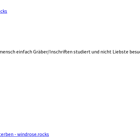
ocks
mensch einfach Gräber/Inschriften studiert und nicht Liebste bes
erben - windrose.rocks