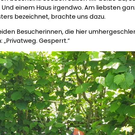
 Und einem Haus irgendwo. Am liebsten ganz
ters bezeichnet, brachte uns dazu.
beiden Besucherinnen, die hier umhergeschle
n: „Privatweg. Gesperrt.“