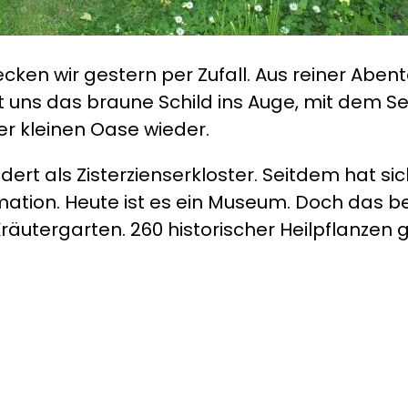
decken wir gestern per Zufall. Aus reiner Ab
fällt uns das braune Schild ins Auge, mit de
er kleinen Oase wieder.
rt als Zisterzienserkloster. Seitdem hat sich
rmation. Heute ist es ein Museum. Doch das 
utergarten. 260 historischer Heilpflanzen g