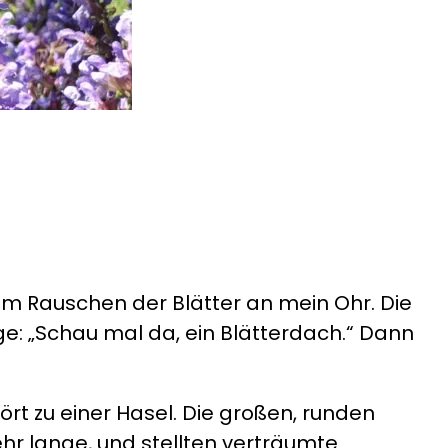
m Rauschen der Blätter an mein Ohr. Die
age: „Schau mal da, ein Blätterdach.“ Dann
ört zu einer Hasel. Die großen, runden
ehr lange, und stellten verträumte