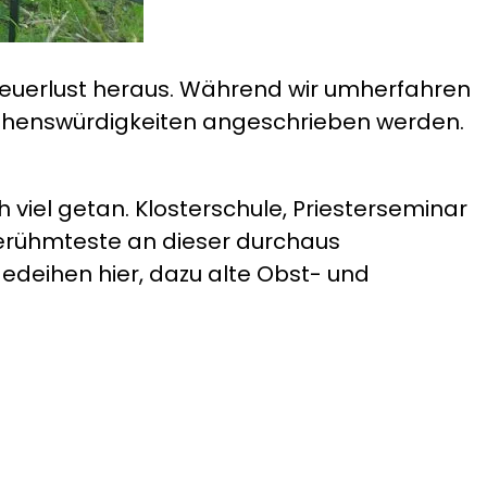
enteuerlust heraus. Während wir umherfahren
m Sehenswürdigkeiten angeschrieben werden.
 viel getan. Klosterschule, Priesterseminar
berühmteste an dieser durchaus
edeihen hier, dazu alte Obst- und