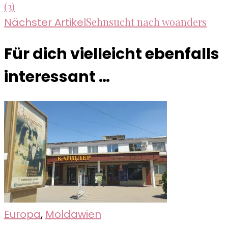
(3)
Sehnsucht nach woanders
Nächster Artikel
Für dich vielleicht ebenfalls
interessant …
Europa
,
Moldawien