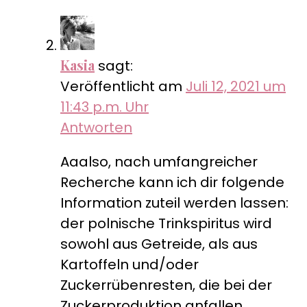
Kasia
sagt:
Veröffentlicht am
Juli 12, 2021 um
11:43 p.m. Uhr
Antworten
Aaalso, nach umfangreicher
Recherche kann ich dir folgende
Information zuteil werden lassen:
der polnische Trinkspiritus wird
sowohl aus Getreide, als aus
Kartoffeln und/oder
Zuckerrübenresten, die bei der
Zuckerproduktion anfallen,