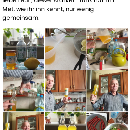
liebe Leut‘; dieser starker Trunk hat mit
Met, wie ihr ihn kennt, nur wenig
gemeinsam.