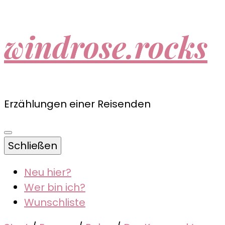
windrose.rocks
Erzählungen einer Reisenden
Schließen
Neu hier?
Wer bin ich?
Wunschliste