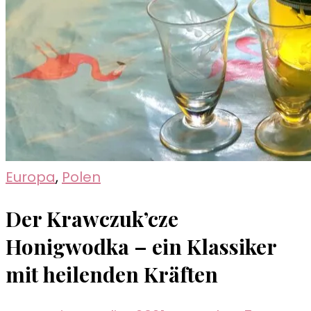
Europa
,
Polen
Der Krawczuk’cze
Honigwodka – ein Klassiker
mit heilenden Kräften