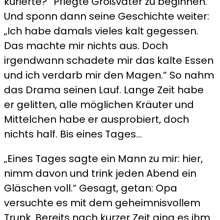
kurierte?“ Pflegte Großvater zu beginnen.
Und sponn dann seine Geschichte weiter:
„Ich habe damals vieles kalt gegessen.
Das machte mir nichts aus. Doch
irgendwann schadete mir das kalte Essen
und ich verdarb mir den Magen.“ So nahm
das Drama seinen Lauf. Lange Zeit habe
er gelitten, alle möglichen Kräuter und
Mittelchen habe er ausprobiert, doch
nichts half. Bis eines Tages…
„Eines Tages sagte ein Mann zu mir: hier,
nimm davon und trink jeden Abend ein
Gläschen voll.“ Gesagt, getan: Opa
versuchte es mit dem geheimnisvollem
Trunk. Bereits nach kurzer Zeit ging es ihm