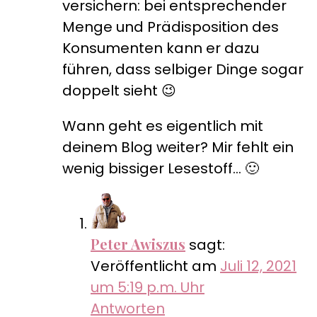
versichern: bei entsprechender
Menge und Prädisposition des
Konsumenten kann er dazu
führen, dass selbiger Dinge sogar
doppelt sieht 😉
Wann geht es eigentlich mit
deinem Blog weiter? Mir fehlt ein
wenig bissiger Lesestoff… 🙂
Peter Awiszus
sagt:
Veröffentlicht am
Juli 12, 2021
um 5:19 p.m. Uhr
Antworten