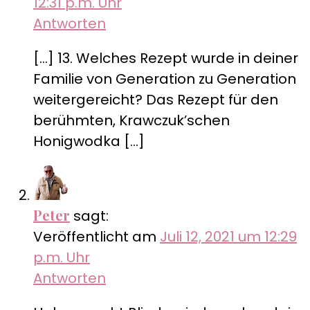
12:31 p.m. Uhr
Antworten
[…] 13. Welches Rezept wurde in deiner
Familie von Generation zu Generation
weitergereicht? Das Rezept für den
berühmten, Krawczuk’schen
Honigwodka […]
Peter
sagt:
Veröffentlicht am
Juli 12, 2021 um 12:29
p.m. Uhr
Antworten