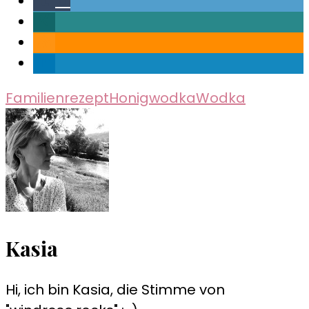
0
Familienrezept
Honigwodka
Wodka
Kasia
Hi, ich bin Kasia, die Stimme von