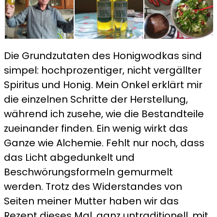
Die Grundzutaten des Honigwodkas sind
simpel: hochprozentiger, nicht vergällter
Spiritus und Honig. Mein Onkel erklärt mir
die einzelnen Schritte der Herstellung,
während ich zusehe, wie die Bestandteile
zueinander finden. Ein wenig wirkt das
Ganze wie Alchemie. Fehlt nur noch, dass
das Licht abgedunkelt und
Beschwörungsformeln gemurmelt
werden. Trotz des Widerstandes von
Seiten meiner Mutter haben wir das
Rezept dieses Mal, ganz untraditionell, mit