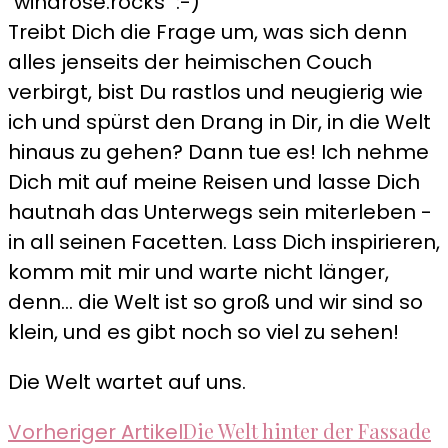
"windrose.rocks" :-)
Treibt Dich die Frage um, was sich denn
alles jenseits der heimischen Couch
verbirgt, bist Du rastlos und neugierig wie
ich und spürst den Drang in Dir, in die Welt
hinaus zu gehen? Dann tue es! Ich nehme
Dich mit auf meine Reisen und lasse Dich
hautnah das Unterwegs sein miterleben -
in all seinen Facetten. Lass Dich inspirieren,
komm mit mir und warte nicht länger,
denn... die Welt ist so groß und wir sind so
klein, und es gibt noch so viel zu sehen!
Die Welt wartet auf uns.
Beitragsnavigation
Die Welt hinter der Fassade
Vorheriger Artikel