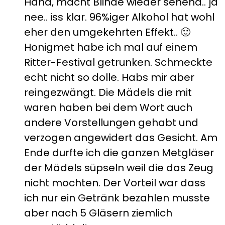
Haha, macht Blinde wieder sehend.. ja
nee.. iss klar. 96%iger Alkohol hat wohl
eher den umgekehrten Effekt.. 🙂
Honigmet habe ich mal auf einem
Ritter-Festival getrunken. Schmeckte
echt nicht so dolle. Habs mir aber
reingezwängt. Die Mädels die mit
waren haben bei dem Wort auch
andere Vorstellungen gehabt und
verzogen angewidert das Gesicht. Am
Ende durfte ich die ganzen Metgläser
der Mädels süpseln weil die das Zeug
nicht mochten. Der Vorteil war dass
ich nur ein Getränk bezahlen musste
aber nach 5 Gläsern ziemlich