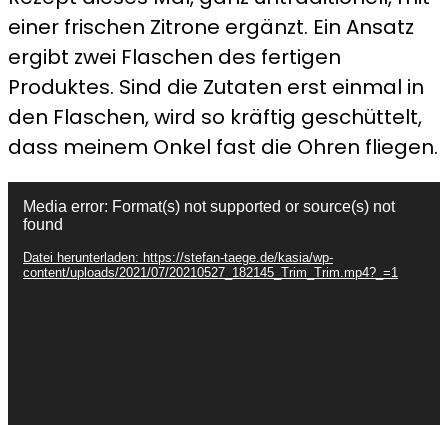
einer frischen Zitrone ergänzt. Ein Ansatz
ergibt zwei Flaschen des fertigen
Produktes. Sind die Zutaten erst einmal in
den Flaschen, wird so kräftig geschüttelt,
dass meinem Onkel fast die Ohren fliegen.
Video-
Media error: Format(s) not supported or source(s) not
Player
found
Datei herunterladen: https://stefan-taege.de/kasia/wp-
content/uploads/2021/07/20210527_182145_Trim_Trim.mp4?_=1