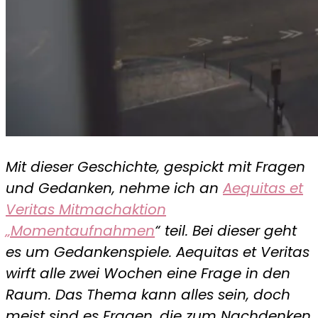
Mit dieser Geschichte, gespickt mit Fragen
und Gedanken, nehme ich an
Aequitas et
Veritas Mitmachaktion
„Momentaufnahmen
“ teil. Bei dieser geht
es um Gedankenspiele. Aequitas et Veritas
wirft alle zwei Wochen eine Frage in den
Raum. Das Thema kann alles sein, doch
meist sind es Fragen, die zum Nachdenken