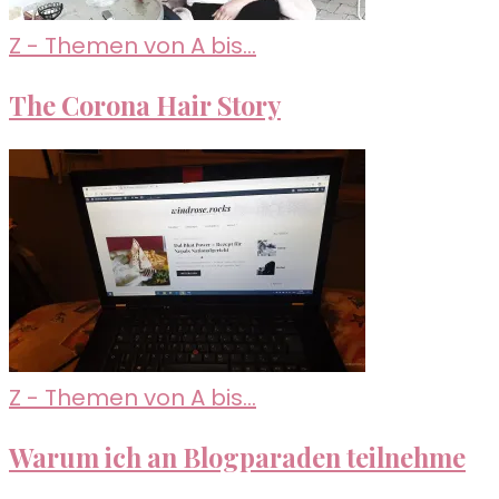
Z - Themen von A bis...
The Corona Hair Story
Z - Themen von A bis...
Warum ich an Blogparaden teilnehme