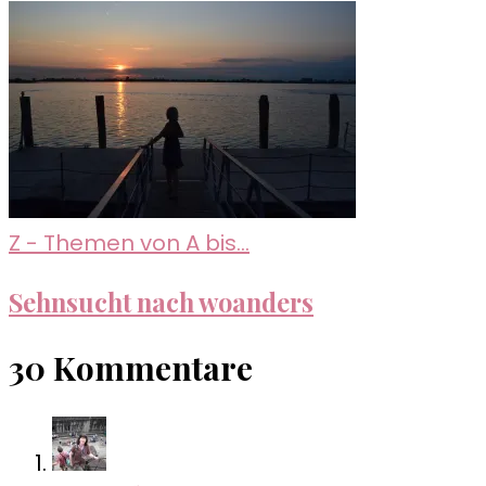
Z - Themen von A bis...
Sehnsucht nach woanders
30 Kommentare