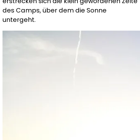
erstrecken sich die klein gewordenen Zelte
des Camps, über dem die Sonne
untergeht.