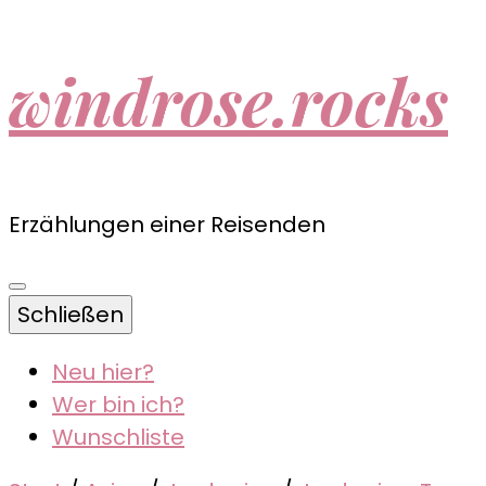
windrose.rocks
Erzählungen einer Reisenden
Schließen
Neu hier?
Wer bin ich?
Wunschliste