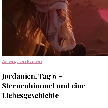
Asien
,
Jordanien
Jordanien, Tag 6 –
Sternenhimmel und eine
Liebesgeschichte