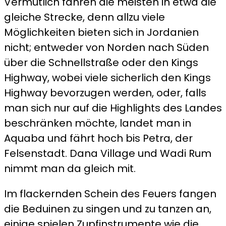
Vermutlich fahren die meisten in etwa die
gleiche Strecke, denn allzu viele
Möglichkeiten bieten sich in Jordanien
nicht; entweder von Norden nach Süden
über die Schnellstraße oder den Kings
Highway, wobei viele sicherlich den Kings
Highway bevorzugen werden, oder, falls
man sich nur auf die Highlights des Landes
beschränken möchte, landet man in
Aquaba und fährt hoch bis Petra, der
Felsenstadt. Dana Village und Wadi Rum
nimmt man da gleich mit.
Im flackernden Schein des Feuers fangen
die Beduinen zu singen und zu tanzen an,
einige spielen Zupfinstrumente wie die