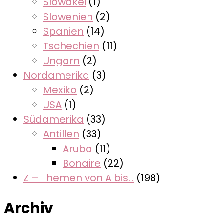
Slowakei
(1)
Slowenien
(2)
Spanien
(14)
Tschechien
(11)
Ungarn
(2)
Nordamerika
(3)
Mexiko
(2)
USA
(1)
Südamerika
(33)
Antillen
(33)
Aruba
(11)
Bonaire
(22)
Z – Themen von A bis…
(198)
Archiv