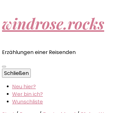
windrose.rocks
Erzählungen einer Reisenden
Schließen
Neu hier?
Wer bin ich?
Wunschliste