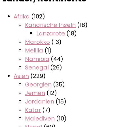
Afrika
(102)
Kanarische Inseln
(18)
Lanzarote
(18)
Marokko
(13)
Melilla
(1)
Namibia
(44)
Senegal
(26)
Asien
(229)
Georgien
(35)
Jemen
(12)
Jordanien
(15)
Katar
(7)
Malediven
(10)
Nepal
(60)