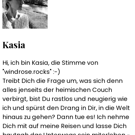
Kasia
Hi, ich bin Kasia, die Stimme von
"windrose.rocks" :-)
Treibt Dich die Frage um, was sich denn
alles jenseits der heimischen Couch
verbirgt, bist Du rastlos und neugierig wie
ich und spürst den Drang in Dir, in die Welt
hinaus zu gehen? Dann tue es! Ich nehme
Dich mit auf meine Reisen und lasse Dich
hautnah das Unterwegs sein miterleben -