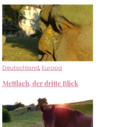
Deutschland
,
Europa
Mettlach, der dritte Blick