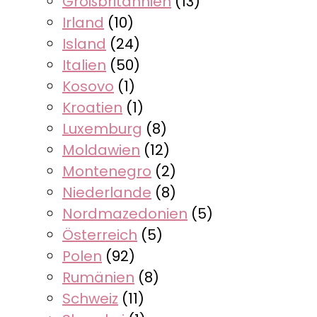
Großbritannien
(13)
Irland
(10)
Island
(24)
Italien
(50)
Kosovo
(1)
Kroatien
(1)
Luxemburg
(8)
Moldawien
(12)
Montenegro
(2)
Niederlande
(8)
Nordmazedonien
(5)
Österreich
(5)
Polen
(92)
Rumänien
(8)
Schweiz
(11)