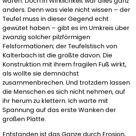
waren. Doch in Wirklichkeit war alles ganz
anders. Denn was viele nicht wissen – der
Teufel muss in dieser Gegend echt
gewütet haben – gibt es im Umkreis über
zwanzig solcher pilzförmigen
Felsformationen; der Teufelstisch von
Kalterbach ist die größte davon. Die
Konstruktion mit ihrem fragilen Fuß wirkt,
als wollte sie demnächst
zusammenbrechen. Und trotzdem lassen
die Menschen es sich nicht nehmen, auf
ihr herum zu klettern. Ich warte mit
Spannung auf das erste Wanken der
großen Platte.
Entstanden ist das Ganze durch Erosion,