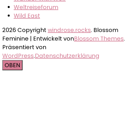
Weltreiseforum
Wild East
2026 Copyright
windrose.rocks
.
Blossom
Feminine | Entwickelt von
Blossom Themes
.
Präsentiert von
WordPress
.
Datenschutzerklärung
OBEN