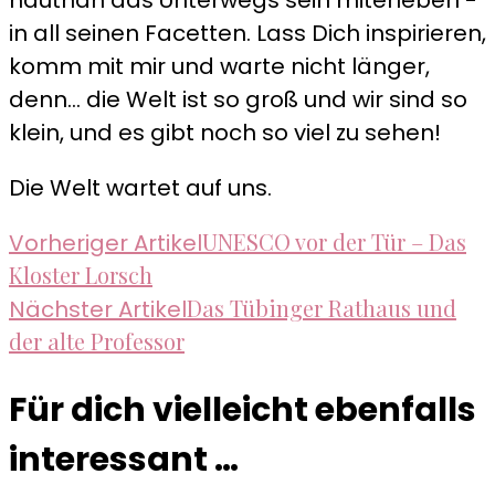
in all seinen Facetten. Lass Dich inspirieren,
komm mit mir und warte nicht länger,
denn... die Welt ist so groß und wir sind so
klein, und es gibt noch so viel zu sehen!
Die Welt wartet auf uns.
Beitragsnavigation
UNESCO vor der Tür – Das
Vorheriger Artikel
Kloster Lorsch
Das Tübinger Rathaus und
Nächster Artikel
der alte Professor
Für dich vielleicht ebenfalls
interessant …