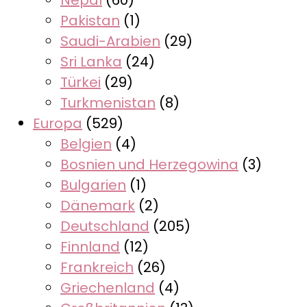
Pakistan
(1)
Saudi-Arabien
(29)
Sri Lanka
(24)
Türkei
(29)
Turkmenistan
(8)
Europa
(529)
Belgien
(4)
Bosnien und Herzegowina
(3)
Bulgarien
(1)
Dänemark
(2)
Deutschland
(205)
Finnland
(12)
Frankreich
(26)
Griechenland
(4)