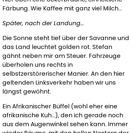
Färbung. Wie Kaffee mit ganz viel Milch…
Später, nach der Landung…
Die Sonne steht tief über der Savanne und
das Land leuchtet golden rot. Stefan
gähnt neben mir am Steuer. Fahrzeuge
überholen uns rechts in
selbstzerstörerischer Manier. An den hier
geltenden Linksverkehr haben wir uns
längst gewöhnt.
Ein Afrikanischer Büffel (wohl eher eine
afrikanische Kuh…), den ich gerade noch
aus dem Augenwinkel sehen kann. Immer
wieder Bäume, mit den hellen Nestern der