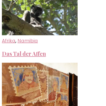
Afrika
,
Namibia
Das Tal der Affen