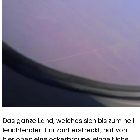
Das ganze Land, welches sich bis zum hell
leuchtenden Horizont erstreckt, hat von
hier oben eine ockerbraune, einheitliche