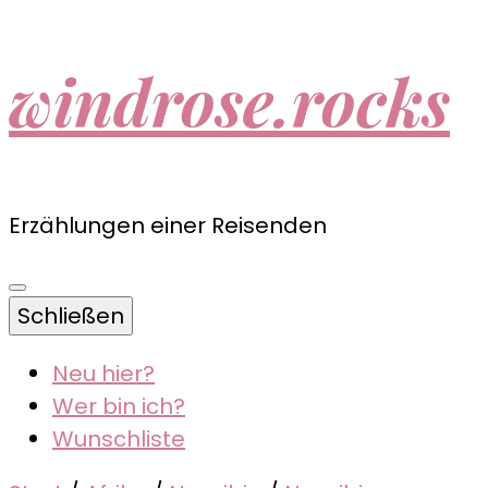
windrose.rocks
Erzählungen einer Reisenden
Schließen
Neu hier?
Wer bin ich?
Wunschliste