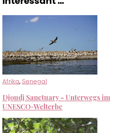
interessant …
Afrika
,
Senegal
Djoudj Sanctuary – Unterwegs im
UNESCO-Welterbe