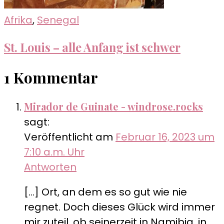
Afrika
,
Senegal
St. Louis – alle Anfang ist schwer
1 Kommentar
Mirador de Guinate - windrose.rocks
sagt:
Veröffentlicht am
Februar 16, 2023 um
7:10 a.m. Uhr
Antworten
[…] Ort, an dem es so gut wie nie
regnet. Doch dieses Glück wird immer
mir zuteil, ob seinerzeit in Namibia, in