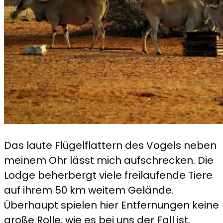
Das laute Flügelflattern des Vogels neben
meinem Ohr lässt mich aufschrecken. Die
Lodge beherbergt viele freilaufende Tiere
auf ihrem 50 km weitem Gelände.
Überhaupt spielen hier Entfernungen keine
große Rolle, wie es bei uns der Fall ist.