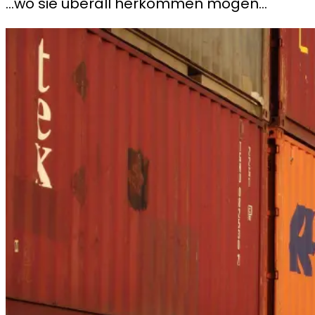
…wo sie überall herkommen mögen…