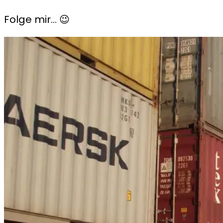
Folge mir… 😉