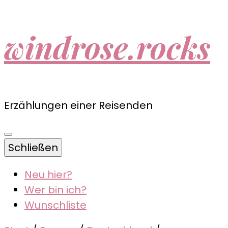
windrose.rocks
Erzählungen einer Reisenden
Schließen
Neu hier?
Wer bin ich?
Wunschliste