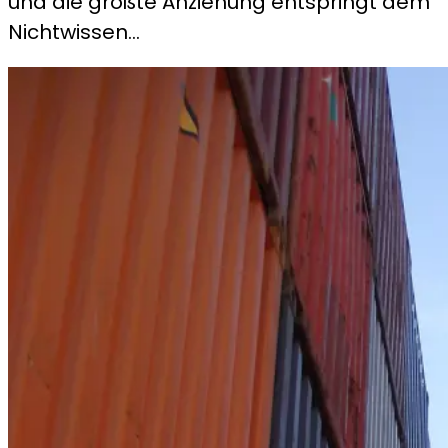
und die größte Anziehung entspringt dem
Nichtwissen…