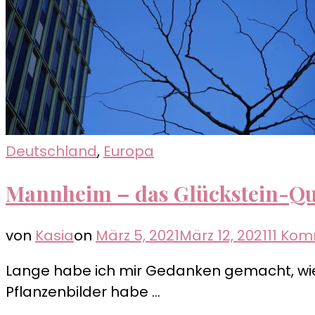
Deutschland
,
Europa
Mannheim – das Glückstein-Qu
von
Kasia
on
März 5, 2021
März 12, 2021
11 Ko
Lange habe ich mir Gedanken gemacht, wie
Pflanzenbilder habe …