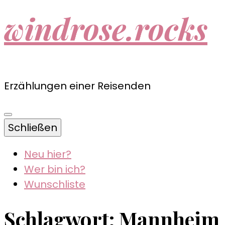
windrose.rocks
Erzählungen einer Reisenden
Schließen
Neu hier?
Wer bin ich?
Wunschliste
Schlagwort:
Mannheim