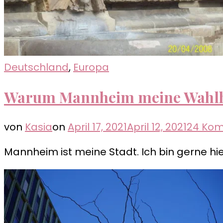
Deutschland
,
Europa
Warum Mannheim meine Wahlhe
von
Kasia
on
April 17, 2021
April 12, 2021
24 Ko
Mannheim ist meine Stadt. Ich bin gerne hier