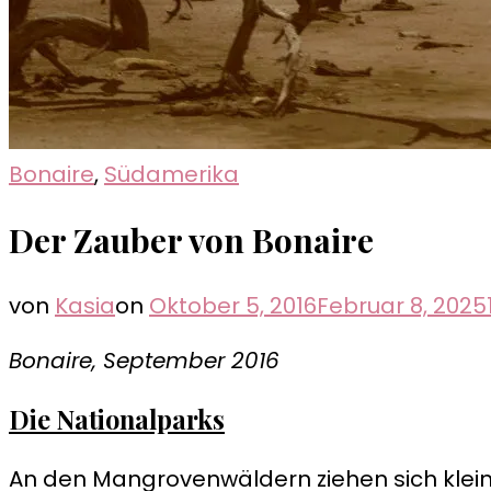
Bonaire
,
Südamerika
Der Zauber von Bonaire
von
Kasia
on
Oktober 5, 2016
Februar 8, 2025
Bonaire, September 2016
Die Nationalparks
An den Mangrovenwäldern ziehen sich kleine