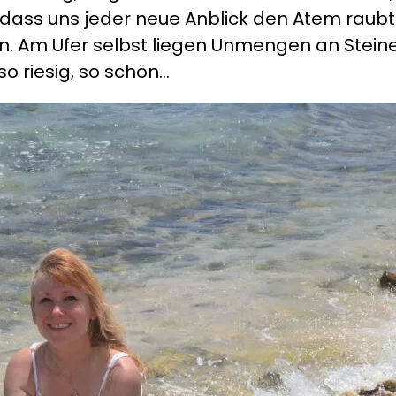
ch, dass uns jeder neue Anblick den Atem raubt
n. Am Ufer selbst liegen Unmengen an Steine
o riesig, so schön…