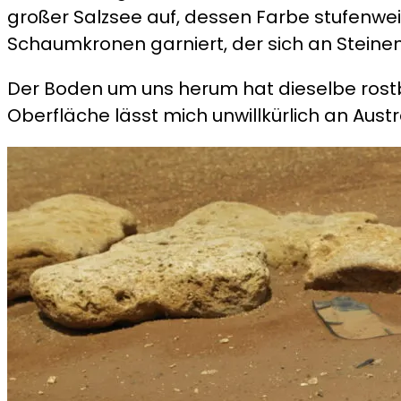
großer Salzsee auf, dessen Farbe stufenweis
Schaumkronen garniert, der sich an Steine
Der Boden um uns herum hat dieselbe rostb
Oberfläche lässt mich unwillkürlich an Aust