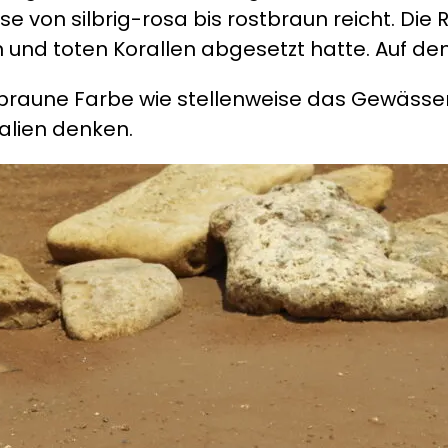
e von silbrig-rosa bis rostbraun reicht. Di
n und toten Korallen abgesetzt hatte. Auf d
raune Farbe wie stellenweise das Gewässer
ralien denken.