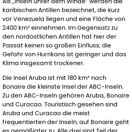
Als „Inseln unter dem Winde“ werden die
karibischen Antillen bezeichnet, die kurz
vor Venezuela liegen und eine Fläche von
2400 km² einnehmen. Im Gegensatz zu
den nordöstlichen Antillen hat hier der
Passat keinen so großen Einfluss; die
Gefahr von Hurrikans ist geringer und das
Klima insgesamt trockener.
Die Insel Aruba ist mit 180 km² nach
Bonaire die kleinste Insel der ABC-Inseln.
Zu den ABC-Inseln gehören Aruba, Bonaire
und Curacao. Touristisch gesehen sind
Aruba und Curacao die meist
frequentierten der Inseln; auf Bonaire geht
es gemäßigter zu. Alle drei sind Teil der