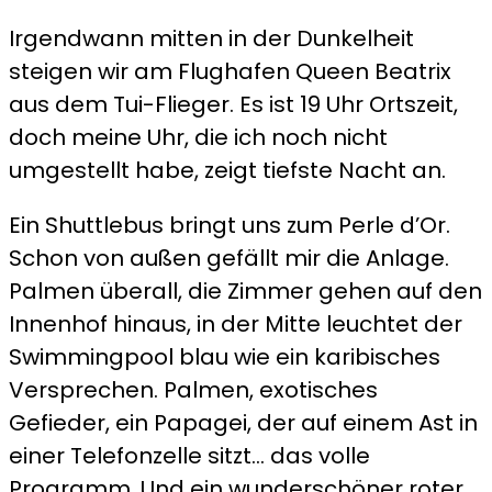
Ankunft
Irgendwann mitten in der Dunkelheit
im
steigen wir am Flughafen Queen Beatrix
Paradies
aus dem Tui-Flieger. Es ist 19 Uhr Ortszeit,
doch meine Uhr, die ich noch nicht
umgestellt habe, zeigt tiefste Nacht an.
Ein Shuttlebus bringt uns zum Perle d’Or.
Schon von außen gefällt mir die Anlage.
Palmen überall, die Zimmer gehen auf den
Innenhof hinaus, in der Mitte leuchtet der
Swimmingpool blau wie ein karibisches
Versprechen. Palmen, exotisches
Gefieder, ein Papagei, der auf einem Ast in
einer Telefonzelle sitzt… das volle
Programm. Und ein wunderschöner roter