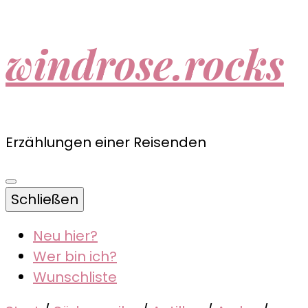
windrose.rocks
Erzählungen einer Reisenden
Schließen
Neu hier?
Wer bin ich?
Wunschliste