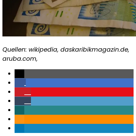
Quellen: wikipedia, daskaribikmagazin.de,
aruba.com,
0
0