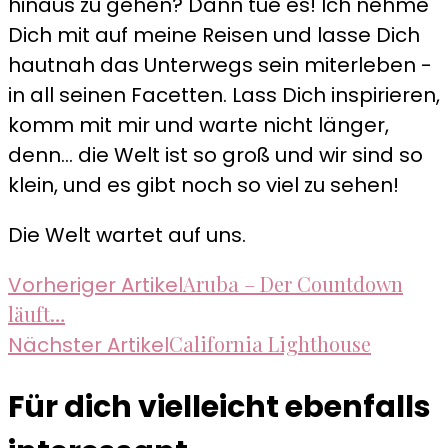
hinaus zu gehen? Dann tue es! Ich nehme
Dich mit auf meine Reisen und lasse Dich
hautnah das Unterwegs sein miterleben -
in all seinen Facetten. Lass Dich inspirieren,
komm mit mir und warte nicht länger,
denn... die Welt ist so groß und wir sind so
klein, und es gibt noch so viel zu sehen!
Die Welt wartet auf uns.
Beitragsnavigation
Aruba – Der Countdown
Vorheriger Artikel
läuft…
California Lighthouse
Nächster Artikel
Für dich vielleicht ebenfalls