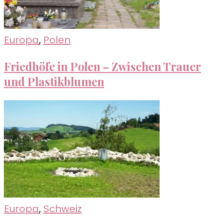
Europa
,
Polen
Friedhöfe in Polen – Zwischen Trauer
und Plastikblumen
Europa
,
Schweiz