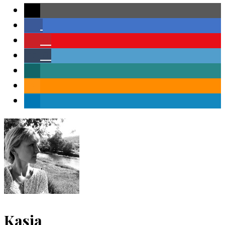
0
0
Kasia