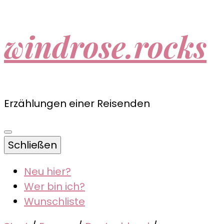
windrose.rocks
Erzählungen einer Reisenden
Schließen
Neu hier?
Wer bin ich?
Wunschliste