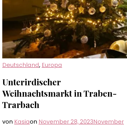
Deutschland
,
Europa
Unterirdischer
Weihnachtsmarkt in Traben-
Trarbach
von
Kasia
on
November 28, 2023
November