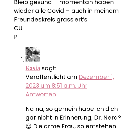
Bleib gesund – momentan haben
wieder alle Covid – auch in meinem
Freundeskreis grassiert’s
CU
P.
Kasia
sagt:
Veröffentlicht am
Dezember 1,
2023 um 8:51 a.m. Uhr
Antworten
Na na, so gemein habe ich dich
gar nicht in Erinnerung, Dr. Nerd?
😉 Die arme Frau, so entstehen