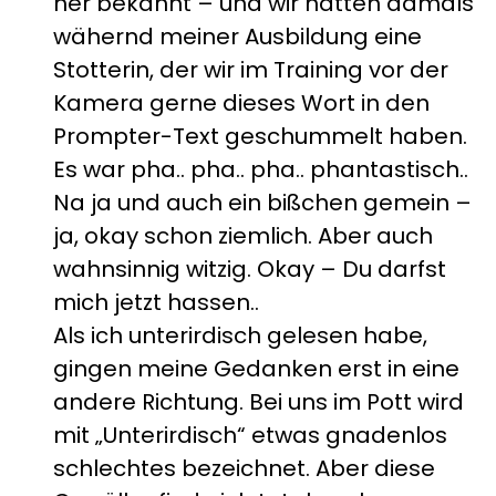
her bekannt – und wir hatten damals
wähernd meiner Ausbildung eine
Stotterin, der wir im Training vor der
Kamera gerne dieses Wort in den
Prompter-Text geschummelt haben.
Es war pha.. pha.. pha.. phantastisch..
Na ja und auch ein bißchen gemein –
ja, okay schon ziemlich. Aber auch
wahnsinnig witzig. Okay – Du darfst
mich jetzt hassen..
Als ich unterirdisch gelesen habe,
gingen meine Gedanken erst in eine
andere Richtung. Bei uns im Pott wird
mit „Unterirdisch“ etwas gnadenlos
schlechtes bezeichnet. Aber diese