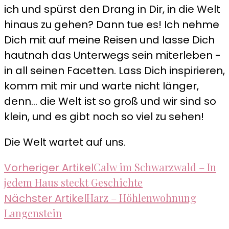
ich und spürst den Drang in Dir, in die Welt
hinaus zu gehen? Dann tue es! Ich nehme
Dich mit auf meine Reisen und lasse Dich
hautnah das Unterwegs sein miterleben -
in all seinen Facetten. Lass Dich inspirieren,
komm mit mir und warte nicht länger,
denn... die Welt ist so groß und wir sind so
klein, und es gibt noch so viel zu sehen!
Die Welt wartet auf uns.
Beitragsnavigation
Calw im Schwarzwald – In
Vorheriger Artikel
jedem Haus steckt Geschichte
Harz – Höhlenwohnung
Nächster Artikel
Langenstein