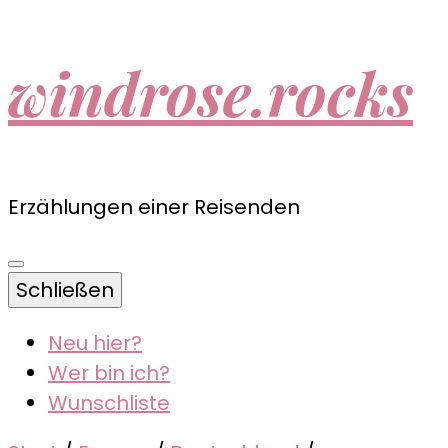
windrose.rocks
Erzählungen einer Reisenden
Schließen
Neu hier?
Wer bin ich?
Wunschliste