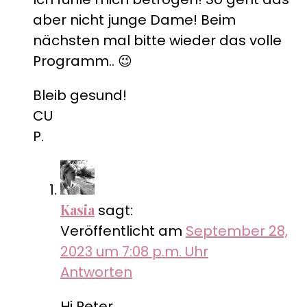
aber nicht junge Dame! Beim
nächsten mal bitte wieder das volle
Programm.. 😉
Bleib gesund!
CU
P.
Kasia
sagt:
Veröffentlicht am
September 28,
2023 um 7:08 p.m. Uhr
Antworten
Hi Peter,