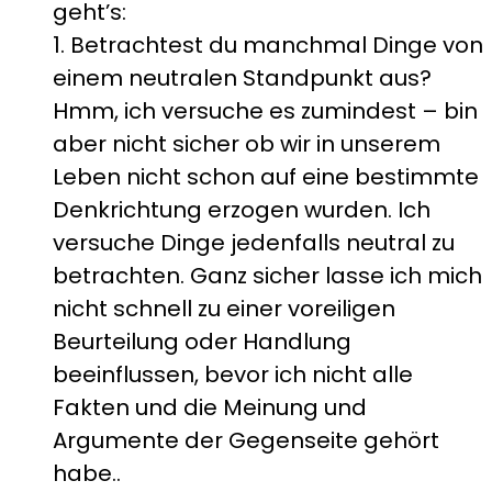
geht’s:
1. Betrachtest du manchmal Dinge von
einem neutralen Standpunkt aus?
Hmm, ich versuche es zumindest – bin
aber nicht sicher ob wir in unserem
Leben nicht schon auf eine bestimmte
Denkrichtung erzogen wurden. Ich
versuche Dinge jedenfalls neutral zu
betrachten. Ganz sicher lasse ich mich
nicht schnell zu einer voreiligen
Beurteilung oder Handlung
beeinflussen, bevor ich nicht alle
Fakten und die Meinung und
Argumente der Gegenseite gehört
habe..