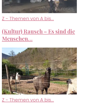
Z - Themen von A bis...
(Kultur) Rausch – Es sind die
Menschen…
Z - Themen von A bis...