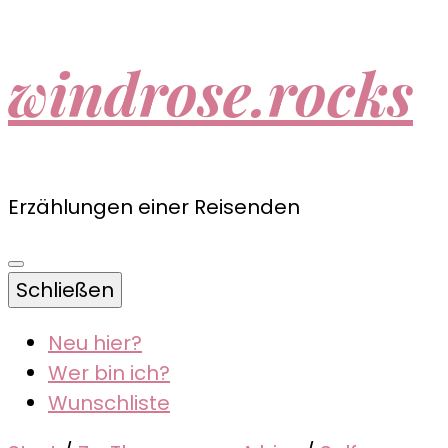
windrose.rocks
Erzählungen einer Reisenden
Schließen
Neu hier?
Wer bin ich?
Wunschliste