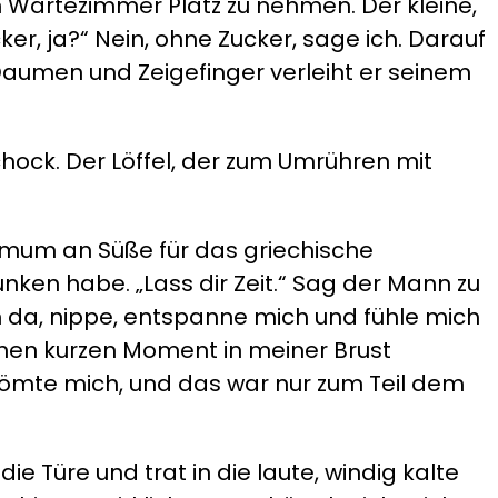
m Wartezimmer Platz zu nehmen. Der kleine,
ker, ja?“ Nein, ohne Zucker, sage ich. Darauf
 Daumen und Zeigefinger verleiht er seinem
ock. Der Löffel, der zum Umrühren mit
inimum an Süße für das griechische
unken habe. „Lass dir Zeit.“ Sag der Mann zu
 ich da, nippe, entspanne mich und fühle mich
 einen kurzen Moment in meiner Brust
ömte mich, und das war nur zum Teil dem
e Türe und trat in die laute, windig kalte