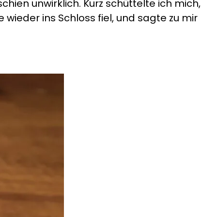
hien unwirklich. Kurz schüttelte ich mich,
 wieder ins Schloss fiel, und sagte zu mir