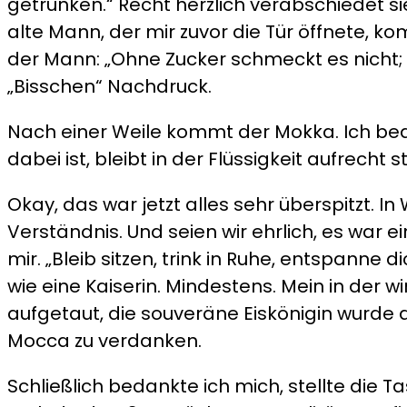
getrunken.“ Recht herzlich verabschiedet s
alte Mann, der mir zuvor die Tür öffnete, ko
der Mann: „Ohne Zucker schmeckt es nicht; 
„Bisschen“ Nachdruck.
Nach einer Weile kommt der Mokka. Ich bed
dabei ist, bleibt in der Flüssigkeit aufrecht 
Okay, das war jetzt alles sehr überspitzt. 
Verständnis. Und seien wir ehrlich, es war e
mir. „Bleib sitzen, trink in Ruhe, entspanne 
wie eine Kaiserin. Mindestens. Mein in der w
aufgetaut, die souveräne Eiskönigin wurd
Mocca zu verdanken.
Schließlich bedankte ich mich, stellte die T