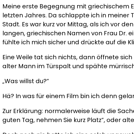
Meine erste Begegnung mit griechischem En
letzten Jahres. Da schlappte ich in meiner 
Stadt. Es war kurz vor Mittag, als ich vor d
langen, griechischen Namen von Frau Dr. e
fühlte ich mich sicher und drückte auf die Kl
Eine Weile tat sich nichts, dann öffnete sich 
alter Mann im Türspalt und spähte mürrisch 
„Was willst du?“
Hä? In was für einem Film bin ich denn gel
Zur Erklärung: normalerweise läuft die Sache 
guten Tag, nehmen Sie kurz Platz“, oder alte