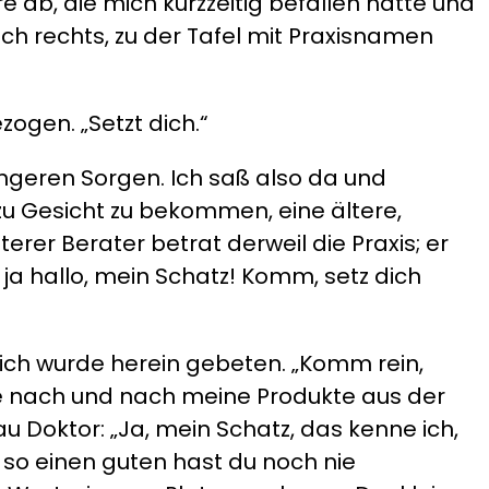
e ab, die mich kurzzeitig befallen hatte und
ch rechts, zu der Tafel mit Praxisnamen
zogen. „Setzt dich.“
ngeren Sorgen. Ich saß also da und
u Gesicht zu bekommen, eine ältere,
erer Berater betrat derweil die Praxis; er
 ja hallo, mein Schatz! Komm, setz dich
d ich wurde herein gebeten. „Komm rein,
chte nach und nach meine Produkte aus der
 Doktor: „Ja, mein Schatz, das kenne ich,
 so einen guten hast du noch nie