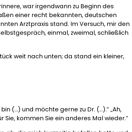
rinnere, war irgendwann zu Beginn des
traßen einer recht bekannten, deutschen
kannten Arztpraxis stand. Im Versuch, mir den
lbstgespräch, einmal, zweimal, schließlich
 Stück weit nach unten; da stand ein kleiner,
 bin (…) und möchte gerne zu Dr. (…).“ „Ah,
 für Sie, kommen Sie ein anderes Mal wieder.“