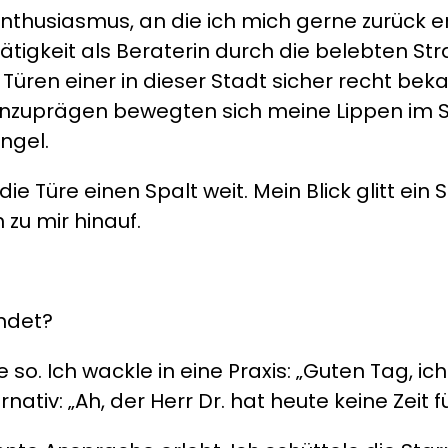
thusiasmus, an die ich mich gerne zurück e
Tätigkeit als Beraterin durch die belebten S
en Türen einer in dieser Stadt sicher recht be
inzuprägen bewegten sich meine Lippen im Se
ingel.
die Türe einen Spalt weit. Mein Blick glitt ein
zu mir hinauf.
andet?
so. Ich wackle in eine Praxis: „Guten Tag, ich
rnativ: „Ah, der Herr Dr. hat heute keine Zeit