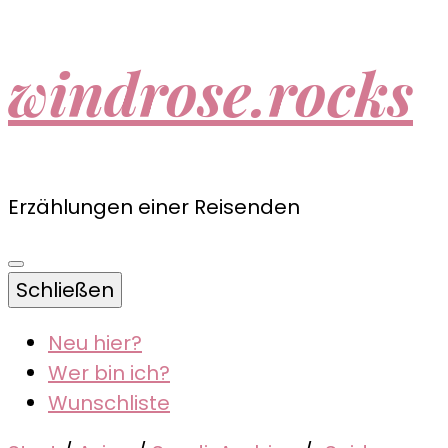
windrose.rocks
Erzählungen einer Reisenden
Schließen
Neu hier?
Wer bin ich?
Wunschliste