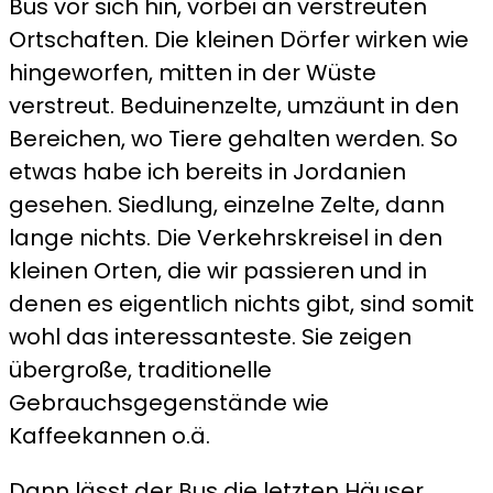
Bus vor sich hin, vorbei an verstreuten
Ortschaften. Die kleinen Dörfer wirken wie
hingeworfen, mitten in der Wüste
verstreut. Beduinenzelte, umzäunt in den
Bereichen, wo Tiere gehalten werden. So
etwas habe ich bereits in Jordanien
gesehen. Siedlung, einzelne Zelte, dann
lange nichts. Die Verkehrskreisel in den
kleinen Orten, die wir passieren und in
denen es eigentlich nichts gibt, sind somit
wohl das interessanteste. Sie zeigen
übergroße, traditionelle
Gebrauchsgegenstände wie
Kaffeekannen o.ä.
Dann lässt der Bus die letzten Häuser