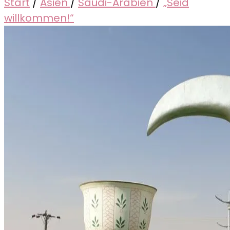
Start
/
Asien
/
Saudi-Arabien
/
„Seid
willkommen!“