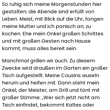
So ruhig sich meine Morgenstunden hier
polnische
gestalten; die Abende sind erfüllt von
Diät
Leben. Meist, mit Blick auf die Uhr, fangen
–
meine Mutter und ich panisch an, zu
Grillfleisch,
kochen. Ehe mein Onkel großen Schrittes
Freude
und mit großen Gesten nach Hause
und
kommt, muss alles bereit sein.
Wein
Manchmal grillen wir auch. Zu diesem
Zwecke wird draußen im Garten ein großer
Tisch aufgestellt. Meine Cousins wuseln
herum und helfen mit. Dann steht mein
Onkel, der Meister, am Grill und tönt mit
großer Stimme: „Wer sich jetzt nicht am
Tisch einfindet, bekommt Kaltes oder