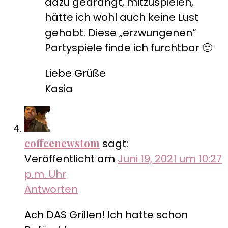
dazu gedrängt, mitzuspielen,
hätte ich wohl auch keine Lust
gehabt. Diese „erzwungenen“
Partyspiele finde ich furchtbar 🙂
Liebe Grüße
Kasia
coffeenewstom
sagt:
Veröffentlicht am
Juni 19, 2021 um 10:27
p.m. Uhr
Antworten
Ach DAS Grillen! Ich hatte schon