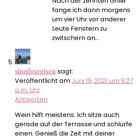
Nach der zehnten Grille
fange ich dann morgens
um vier Uhr vor anderer
Leute Fenstern zu
zwitschern an…
sinnlosreisen
sagt:
Veröffentlicht am
Juni 19, 2021 um 9:27
p.m. Uhr
Antworten
Wein hilft meistens. Ich sitze auch
gerade auf der Terrasse und schlürfe
einen. Genieß die Zeit mit deiner