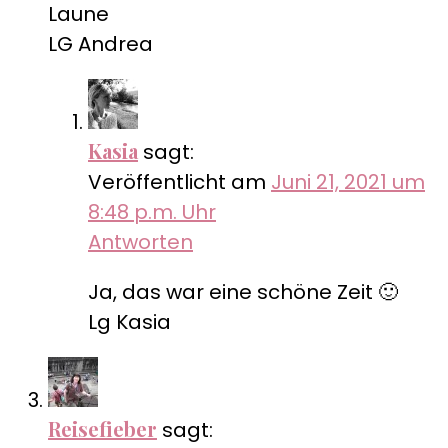
Laune
LG Andrea
Kasia
sagt:
Veröffentlicht am
Juni 21, 2021 um
8:48 p.m. Uhr
Antworten
Ja, das war eine schöne Zeit 🙂
Lg Kasia
Reisefieber
sagt: