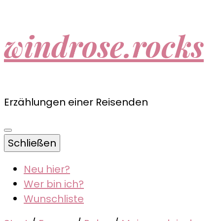
windrose.rocks
Erzählungen einer Reisenden
Schließen
Neu hier?
Wer bin ich?
Wunschliste