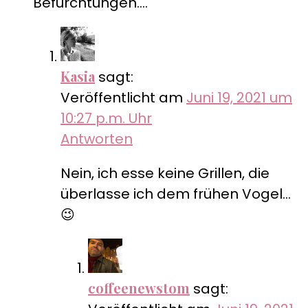
Befürchtungen….
Kasia
sagt:
Veröffentlicht am
Juni 19, 2021 um
10:27 p.m. Uhr
Antworten
Nein, ich esse keine Grillen, die
überlasse ich dem frühen Vogel…
😉
coffeenewstom
sagt: