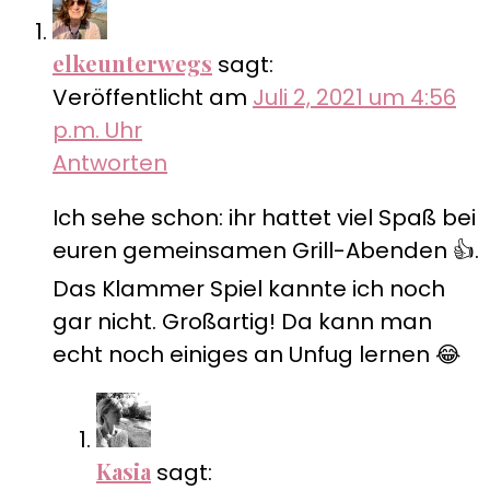
elkeunterwegs
sagt:
Veröffentlicht am
Juli 2, 2021 um 4:56
p.m. Uhr
Antworten
Ich sehe schon: ihr hattet viel Spaß bei
euren gemeinsamen Grill-Abenden 👍.
Das Klammer Spiel kannte ich noch
gar nicht. Großartig! Da kann man
echt noch einiges an Unfug lernen 😂
Kasia
sagt: