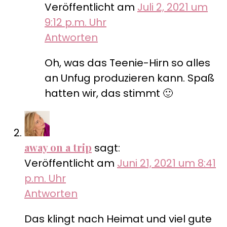
Veröffentlicht am
Juli 2, 2021 um
9:12 p.m. Uhr
Antworten
Oh, was das Teenie-Hirn so alles
an Unfug produzieren kann. Spaß
hatten wir, das stimmt 🙂
away on a trip
sagt:
Veröffentlicht am
Juni 21, 2021 um 8:41
p.m. Uhr
Antworten
Das klingt nach Heimat und viel gute