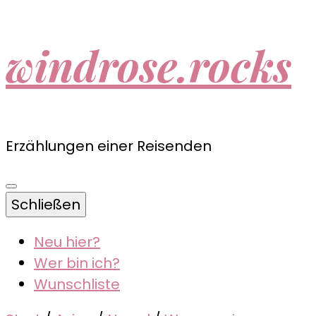
windrose.rocks
Erzählungen einer Reisenden
Schließen
Neu hier?
Wer bin ich?
Wunschliste