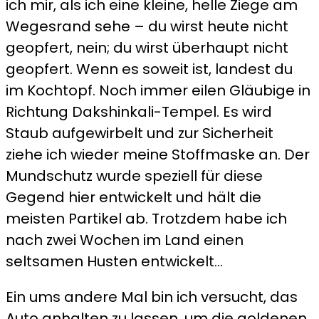
ich mir, als ich eine kleine, helle Ziege am
Wegesrand sehe – du wirst heute nicht
geopfert, nein; du wirst überhaupt nicht
geopfert. Wenn es soweit ist, landest du
im Kochtopf. Noch immer eilen Gläubige in
Richtung Dakshinkali-Tempel. Es wird
Staub aufgewirbelt und zur Sicherheit
ziehe ich wieder meine Stoffmaske an. Der
Mundschutz wurde speziell für diese
Gegend hier entwickelt und hält die
meisten Partikel ab. Trotzdem habe ich
nach zwei Wochen im Land einen
seltsamen Husten entwickelt…
Ein ums andere Mal bin ich versucht, das
Auto anhalten zu lassen, um die goldenen