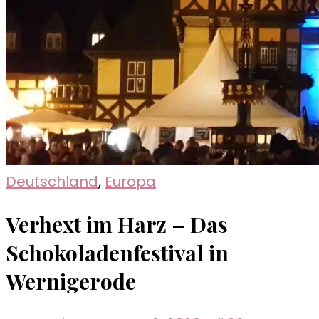
Deutschland
,
Europa
Verhext im Harz – Das
Schokoladenfestival in
Wernigerode