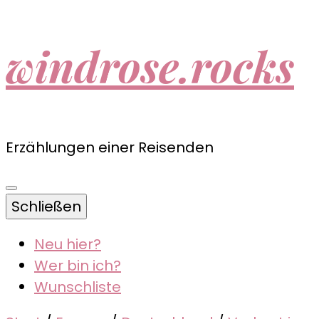
windrose.rocks
Erzählungen einer Reisenden
Schließen
Neu hier?
Wer bin ich?
Wunschliste