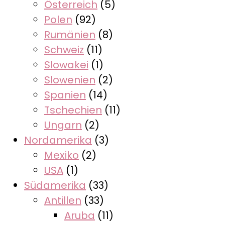
Österreich
(5)
Polen
(92)
Rumänien
(8)
Schweiz
(11)
Slowakei
(1)
Slowenien
(2)
Spanien
(14)
Tschechien
(11)
Ungarn
(2)
Nordamerika
(3)
Mexiko
(2)
USA
(1)
Südamerika
(33)
Antillen
(33)
Aruba
(11)