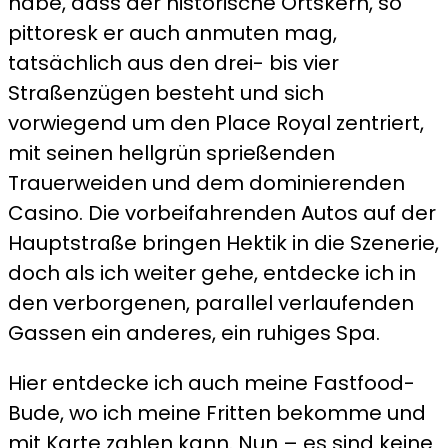
habe, dass der historische Ortskern, so
pittoresk er auch anmuten mag,
tatsächlich aus den drei- bis vier
Straßenzügen besteht und sich
vorwiegend um den Place Royal zentriert,
mit seinen hellgrün sprießenden
Trauerweiden und dem dominierenden
Casino. Die vorbeifahrenden Autos auf der
Hauptstraße bringen Hektik in die Szenerie,
doch als ich weiter gehe, entdecke ich in
den verborgenen, parallel verlaufenden
Gassen ein anderes, ein ruhiges Spa.
Hier entdecke ich auch meine Fastfood-
Bude, wo ich meine Fritten bekomme und
mit Karte zahlen kann. Nun – es sind keine