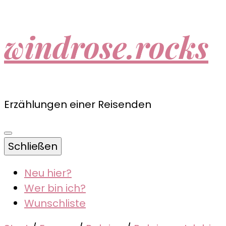
windrose.rocks
Erzählungen einer Reisenden
Schließen
Neu hier?
Wer bin ich?
Wunschliste