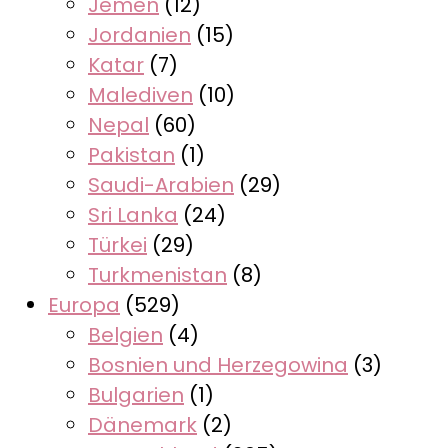
Jemen
(12)
Jordanien
(15)
Katar
(7)
Malediven
(10)
Nepal
(60)
Pakistan
(1)
Saudi-Arabien
(29)
Sri Lanka
(24)
Türkei
(29)
Turkmenistan
(8)
Europa
(529)
Belgien
(4)
Bosnien und Herzegowina
(3)
Bulgarien
(1)
Dänemark
(2)