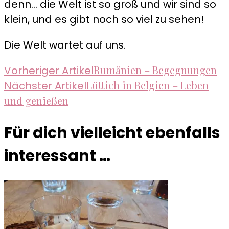
denn... die Welt ist so groß und wir sind so
klein, und es gibt noch so viel zu sehen!
Die Welt wartet auf uns.
Beitragsnavigation
Rumänien – Begegnungen
Vorheriger Artikel
Lüttich in Belgien – Leben
Nächster Artikel
und genießen
Für dich vielleicht ebenfalls
interessant …