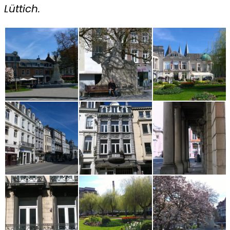
Lüttich.