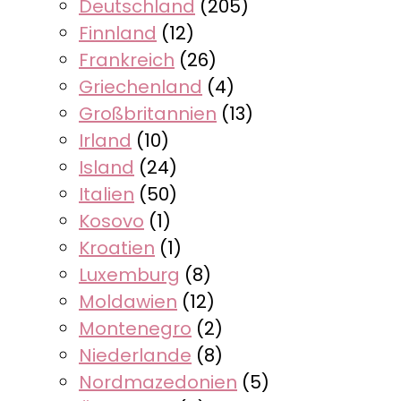
Deutschland
(205)
Finnland
(12)
Frankreich
(26)
Griechenland
(4)
Großbritannien
(13)
Irland
(10)
Island
(24)
Italien
(50)
Kosovo
(1)
Kroatien
(1)
Luxemburg
(8)
Moldawien
(12)
Montenegro
(2)
Niederlande
(8)
Nordmazedonien
(5)