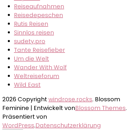
Reiseaufnahmen
Reisedepeschen
Rutis Reisen
Sinnlos reisen
sudety.pro
Tante Reisefieber
Um die Welt
Wander With Wolf
Weltreiseforum
Wild East
2026 Copyright
windrose.rocks
.
Blossom
Feminine | Entwickelt von
Blossom Themes
.
Präsentiert von
WordPress
.
Datenschutzerklärung