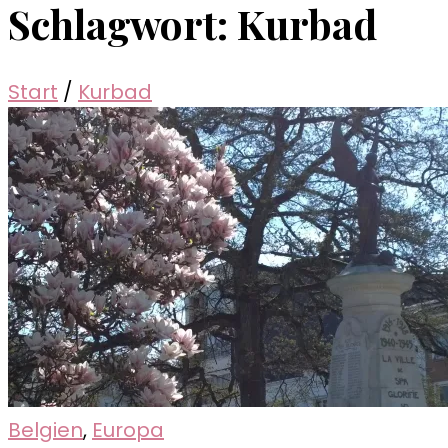
Schlagwort:
Kurbad
Start
/
Kurbad
Belgien
,
Europa