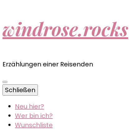
windrose.rocks
Erzählungen einer Reisenden
Schließen
Neu hier?
Wer bin ich?
Wunschliste