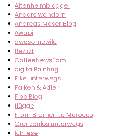
Altenheimblogger
Anders wandern
Andreas Moser Blog
Awapi
awesomewild
Bezirzt
CoffeeNewsTom
digitalPainting
Elke unterwegs
Falken & Adler
Floc Blog
flügge
From Bremen to Morocco
Grenzenlos unterwegs
Ich lese