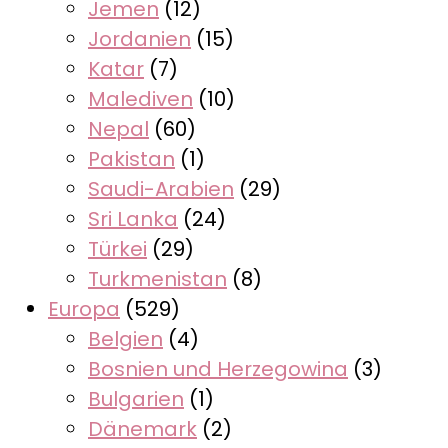
Jemen
(12)
Jordanien
(15)
Katar
(7)
Malediven
(10)
Nepal
(60)
Pakistan
(1)
Saudi-Arabien
(29)
Sri Lanka
(24)
Türkei
(29)
Turkmenistan
(8)
Europa
(529)
Belgien
(4)
Bosnien und Herzegowina
(3)
Bulgarien
(1)
Dänemark
(2)