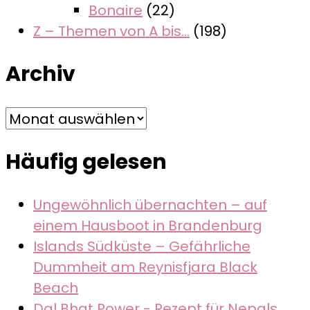
Bonaire
(22)
Z – Themen von A bis…
(198)
Archiv
Archiv
Häufig gelesen
Ungewöhnlich übernachten – auf
einem Hausboot in Brandenburg
Islands Südküste – Gefährliche
Dummheit am Reynisfjara Black
Beach
Dal Bhat Power - Rezept für Nepals