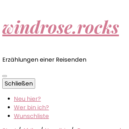
windrose.rocks
Erzählungen einer Reisenden
Schließen
Neu hier?
Wer bin ich?
Wunschliste