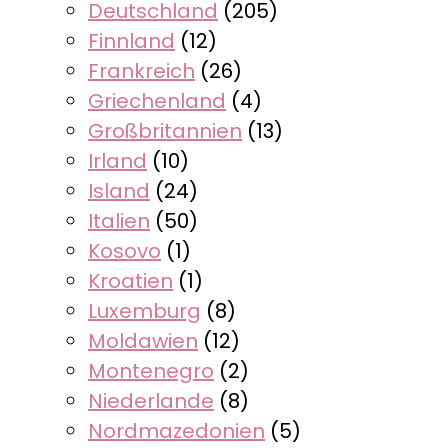
Deutschland
(205)
Finnland
(12)
Frankreich
(26)
Griechenland
(4)
Großbritannien
(13)
Irland
(10)
Island
(24)
Italien
(50)
Kosovo
(1)
Kroatien
(1)
Luxemburg
(8)
Moldawien
(12)
Montenegro
(2)
Niederlande
(8)
Nordmazedonien
(5)