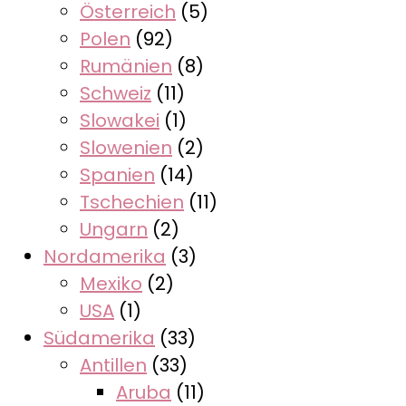
Österreich
(5)
Polen
(92)
Rumänien
(8)
Schweiz
(11)
Slowakei
(1)
Slowenien
(2)
Spanien
(14)
Tschechien
(11)
Ungarn
(2)
Nordamerika
(3)
Mexiko
(2)
USA
(1)
Südamerika
(33)
Antillen
(33)
Aruba
(11)