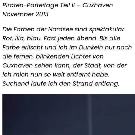
Piraten-Parteitage Teil II – Cuxhaven
–
November 2013
Die
Nordsee,
Die Farben der Nordsee sind spektakulär.
die
Rot, lila, blau. Fast jeden Abend. Bis alle
ich
Farbe erlischt und ich im Dunkeln nur noch
suchte
die fernen, blinkenden Lichter von
Cuxhaven sehen kann, der Stadt, von der
ich mich nun so weit entfernt habe.
Suchend laufe ich den Strand entlang.