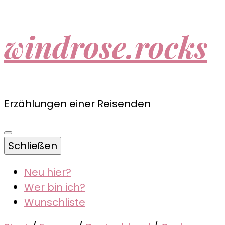
windrose.rocks
Erzählungen einer Reisenden
Schließen
Neu hier?
Wer bin ich?
Wunschliste