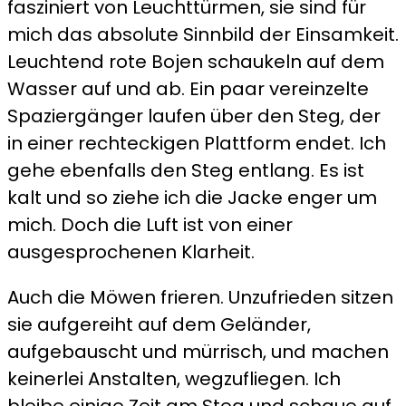
fasziniert von Leuchttürmen, sie sind für
mich das absolute Sinnbild der Einsamkeit.
Leuchtend rote Bojen schaukeln auf dem
Wasser auf und ab. Ein paar vereinzelte
Spaziergänger laufen über den Steg, der
in einer rechteckigen Plattform endet. Ich
gehe ebenfalls den Steg entlang. Es ist
kalt und so ziehe ich die Jacke enger um
mich. Doch die Luft ist von einer
ausgesprochenen Klarheit.
Auch die Möwen frieren. Unzufrieden sitzen
sie aufgereiht auf dem Geländer,
aufgebauscht und mürrisch, und machen
keinerlei Anstalten, wegzufliegen. Ich
bleibe einige Zeit am Steg und schaue auf