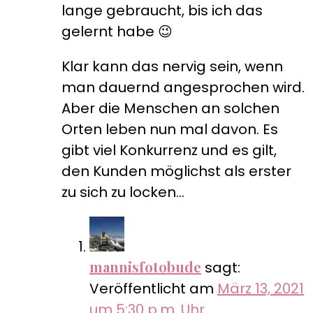
lange gebraucht, bis ich das
gelernt habe 😉
Klar kann das nervig sein, wenn
man dauernd angesprochen wird.
Aber die Menschen an solchen
Orten leben nun mal davon. Es
gibt viel Konkurrenz und es gilt,
den Kunden möglichst als erster
zu sich zu locken…
mannisfotobude
sagt:
Veröffentlicht am
März 13, 2021
um 5:30 p.m. Uhr