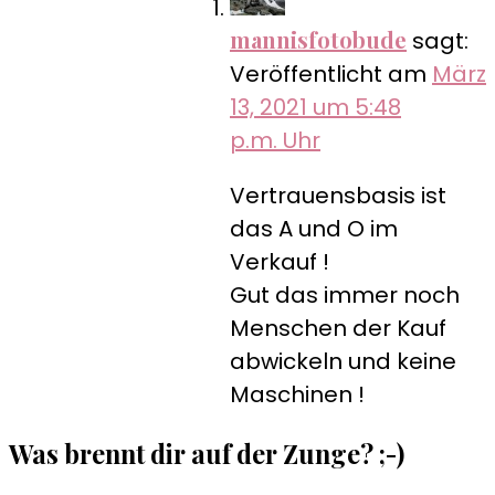
mannisfotobude
sagt:
Veröffentlicht am
März
13, 2021 um 5:48
p.m. Uhr
Vertrauensbasis ist
das A und O im
Verkauf !
Gut das immer noch
Menschen der Kauf
abwickeln und keine
Maschinen !
Was brennt dir auf der Zunge? ;-)