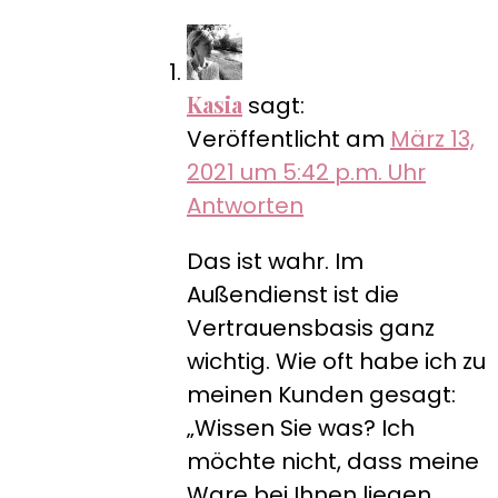
Kasia
sagt:
Veröffentlicht am
März 13,
2021 um 5:42 p.m. Uhr
Antworten
Das ist wahr. Im
Außendienst ist die
Vertrauensbasis ganz
wichtig. Wie oft habe ich zu
meinen Kunden gesagt:
„Wissen Sie was? Ich
möchte nicht, dass meine
Ware bei Ihnen liegen