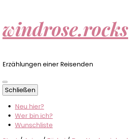
windrose.rocks
Erzählungen einer Reisenden
Schließen
Neu hier?
Wer bin ich?
Wunschliste