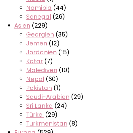
Namibia
(44)
Senegal
(26)
Asien
(229)
Georgien
(35)
Jemen
(12)
Jordanien
(15)
Katar
(7)
Malediven
(10)
Nepal
(60)
Pakistan
(1)
Saudi-Arabien
(29)
Sri Lanka
(24)
Türkei
(29)
Turkmenistan
(8)
Europa
(529)