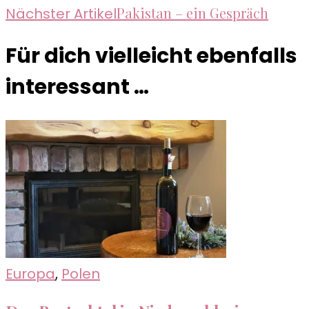
Pakistan – ein Gespräch
Nächster Artikel
Für dich vielleicht ebenfalls
interessant …
Europa
,
Polen