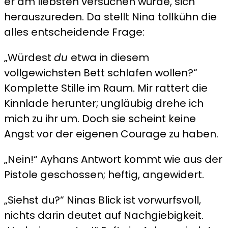
er am liebsten versuchen würde, sich
herauszureden. Da stellt Nina tollkühn die
alles entscheidende Frage:
„Würdest
du
etwa in diesem
vollgewichsten Bett schlafen wollen?“
Komplette Stille im Raum. Mir rattert die
Kinnlade herunter; ungläubig drehe ich
mich zu ihr um. Doch sie scheint keine
Angst vor der eigenen Courage zu haben.
„Nein!“ Ayhans Antwort kommt wie aus der
Pistole geschossen; heftig, angewidert.
„Siehst du?“ Ninas Blick ist vorwurfsvoll,
nichts darin deutet auf Nachgiebigkeit.