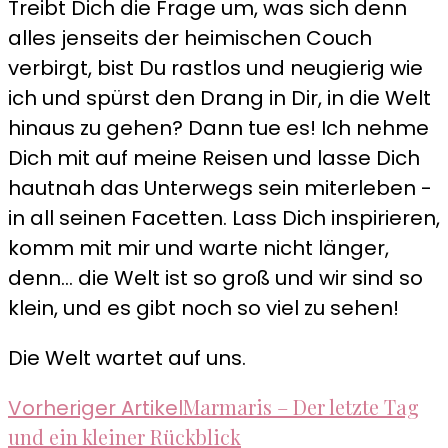
Treibt Dich die Frage um, was sich denn
alles jenseits der heimischen Couch
verbirgt, bist Du rastlos und neugierig wie
ich und spürst den Drang in Dir, in die Welt
hinaus zu gehen? Dann tue es! Ich nehme
Dich mit auf meine Reisen und lasse Dich
hautnah das Unterwegs sein miterleben -
in all seinen Facetten. Lass Dich inspirieren,
komm mit mir und warte nicht länger,
denn... die Welt ist so groß und wir sind so
klein, und es gibt noch so viel zu sehen!
Die Welt wartet auf uns.
Beitragsnavigation
Marmaris – Der letzte Tag
Vorheriger Artikel
und ein kleiner Rückblick