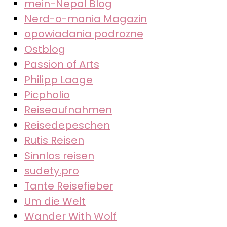
mein-Nepal Blog
Nerd-o-mania Magazin
opowiadania podrozne
Ostblog
Passion of Arts
Philipp Laage
Picpholio
Reiseaufnahmen
Reisedepeschen
Rutis Reisen
Sinnlos reisen
sudety.pro
Tante Reisefieber
Um die Welt
Wander With Wolf