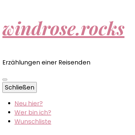
windrose.rocks
Erzählungen einer Reisenden
Schließen
Neu hier?
Wer bin ich?
Wunschliste