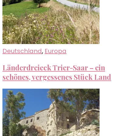
Deutschland
,
Europa
Länderdreieck Trier-Saar – ein
schönes, vergessenes Stück Land