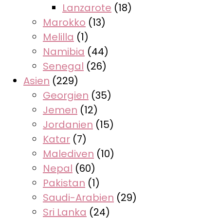
Lanzarote
(18)
Marokko
(13)
Melilla
(1)
Namibia
(44)
Senegal
(26)
Asien
(229)
Georgien
(35)
Jemen
(12)
Jordanien
(15)
Katar
(7)
Malediven
(10)
Nepal
(60)
Pakistan
(1)
Saudi-Arabien
(29)
Sri Lanka
(24)