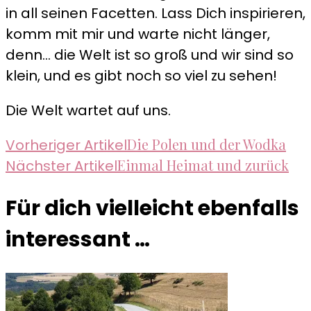
in all seinen Facetten. Lass Dich inspirieren,
komm mit mir und warte nicht länger,
denn... die Welt ist so groß und wir sind so
klein, und es gibt noch so viel zu sehen!
Die Welt wartet auf uns.
Beitragsnavigation
Die Polen und der Wodka
Vorheriger Artikel
Einmal Heimat und zurück
Nächster Artikel
Für dich vielleicht ebenfalls
interessant …