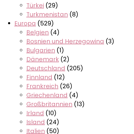
Türkei
(29)
Turkmenistan
(8)
Europa
(529)
Belgien
(4)
Bosnien und Herzegowina
(3)
Bulgarien
(1)
Dänemark
(2)
Deutschland
(205)
Finnland
(12)
Frankreich
(26)
Griechenland
(4)
Großbritannien
(13)
Irland
(10)
Island
(24)
Italien
(50)