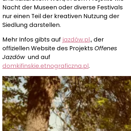
Nacht der Museen oder diverse Festivals
nur einen Teil der kreativen Nutzung der
Siedlung darstellen.
Mehr Infos gibts auf
jazdów.pl
., der
offiziellen Website des Projekts
Offenes
Jazdów
und auf
domkifinskie.etnograficzna.pl
.