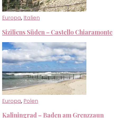
Europa
,
Italien
Siziliens Süden – Castello Chiaramonte
Europa
,
Polen
Kaliningrad – Baden am Grenzzaun