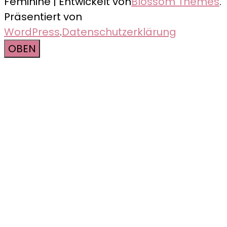
Feminine | Entwickelt von
Blossom Themes
.
Präsentiert von
WordPress
.
Datenschutzerklärung
OBEN