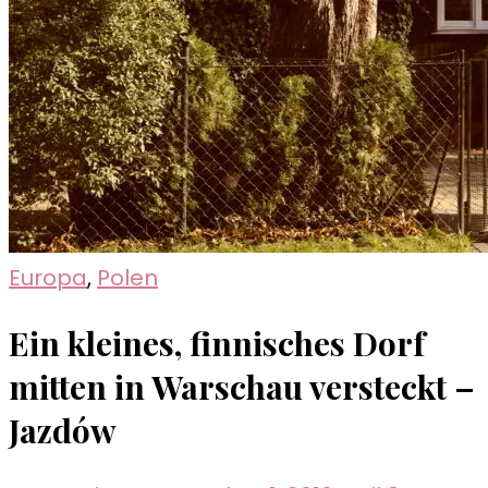
Europa
,
Polen
Ein kleines, finnisches Dorf
mitten in Warschau versteckt –
Jazdów