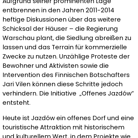
Aufgrund seiner prominenten Lage
entbrennen in den Jahren 2011-2014
heftige Diskussionen über das weitere
Schicksal der Häuser – die Regierung
Warschau plant, die Siedlung abreißen zu
lassen und das Terrain für kommerzielle
Zwecke zu nutzen. Unzählige Proteste der
Bewohner und Aktivisten sowie die
Intervention des Finnischen Botschafters
Jari Vilen können diese Schritte jedoch
verhindern. Die Initiative „Offenes Jazdów“
entsteht.
Heute ist Jazdów ein offenes Dorf und eine
touristische Attraktion mit historischem
und kulturellem Wert, in dem Projekte wie