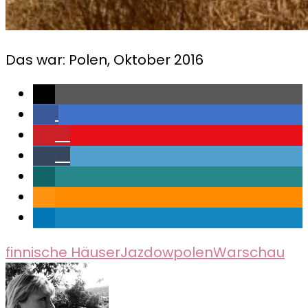
Das war: Polen, Oktober 2016
0
0
finnische Häuser
Jazdow
polen
Warschau