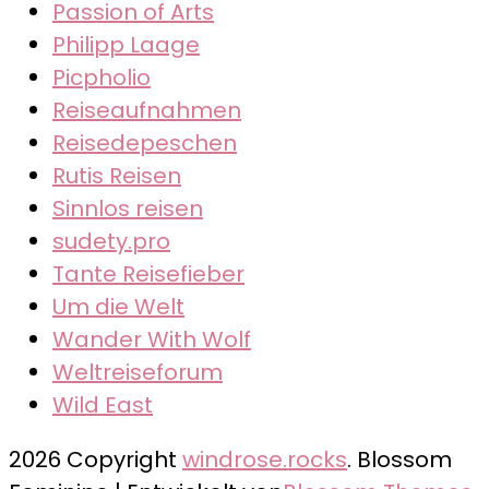
Passion of Arts
Philipp Laage
Picpholio
Reiseaufnahmen
Reisedepeschen
Rutis Reisen
Sinnlos reisen
sudety.pro
Tante Reisefieber
Um die Welt
Wander With Wolf
Weltreiseforum
Wild East
2026 Copyright
windrose.rocks
.
Blossom