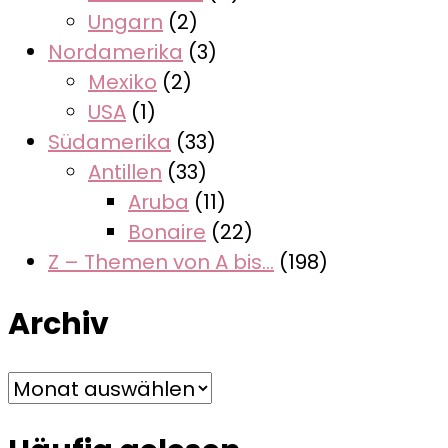
Ungarn
(2)
Nordamerika
(3)
Mexiko
(2)
USA
(1)
Südamerika
(33)
Antillen
(33)
Aruba
(11)
Bonaire
(22)
Z – Themen von A bis…
(198)
Archiv
Archiv