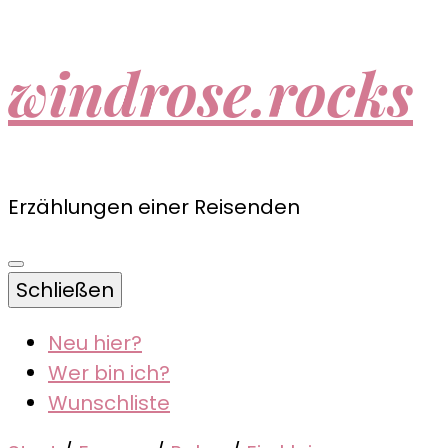
windrose.rocks
Erzählungen einer Reisenden
Schließen
Neu hier?
Wer bin ich?
Wunschliste