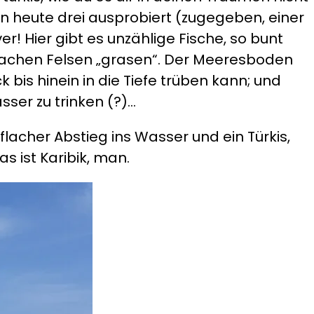
n heute drei ausprobiert (zugegeben, einer
! Hier gibt es unzählige Fische, so bunt
flachen Felsen „grasen“. Der Meeresboden
k bis hinein in die Tiefe trüben kann; und
sser zu trinken (?)…
flacher Abstieg ins Wasser und ein Türkis,
s ist Karibik, man.