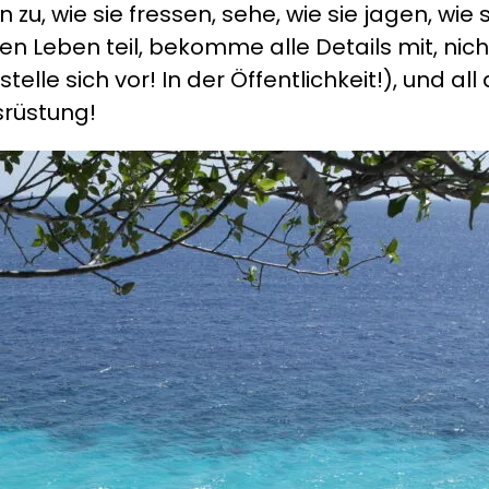
u, wie sie fressen, sehe, wie sie jagen, wie 
 Leben teil, bekomme alle Details mit, nicht
elle sich vor! In der Öffentlichkeit!), und 
srüstung!