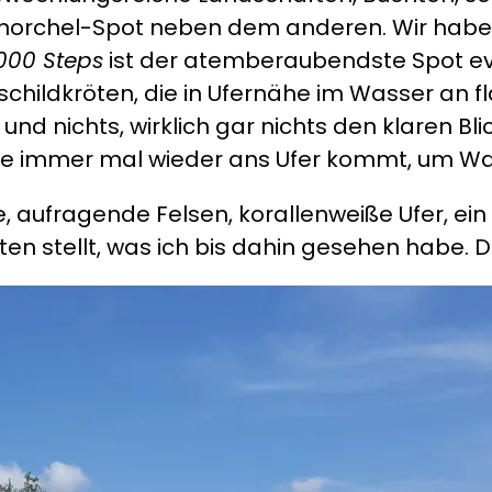
chnorchel-Spot neben dem anderen. Wir habe
000 Steps
ist der atemberaubendste Spot ever
schildkröten, die in Ufernähe im Wasser an 
und nichts, wirklich gar nichts den klaren Blic
e, die immer mal wieder ans Ufer kommt, um Wa
, aufragende Felsen, korallenweiße Ufer, ein 
en stellt, was ich bis dahin gesehen habe. Da