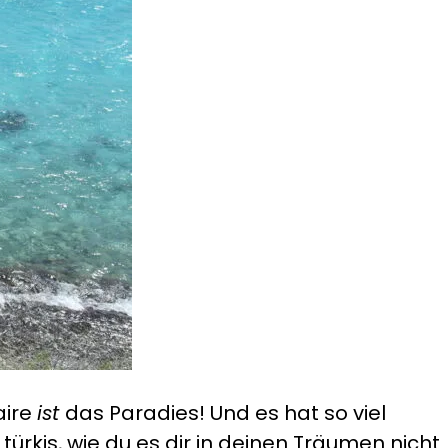
aire
ist
das Paradies! Und es hat so viel
rkis, wie du es dir in deinen Träumen nicht