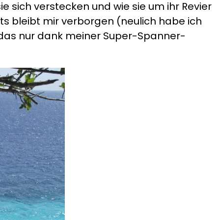
sie sich verstecken und wie sie um ihr Revier
s bleibt mir verborgen (neulich habe ich
all das nur dank meiner Super-Spanner-