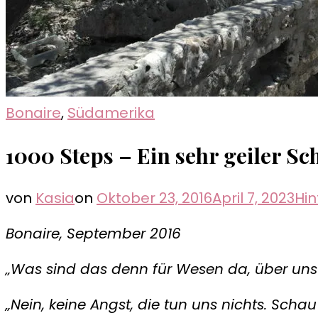
Bonaire
,
Südamerika
1000 Steps – Ein sehr geiler S
von
Kasia
on
Oktober 23, 2016
April 7, 2023
Hi
Bonaire, September 2016
„Was sind das denn für Wesen da, über uns? 
„Nein, keine Angst, die tun uns nichts. Scha