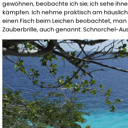
gewöhnen, beobachte ich sie; ich sehe ihnen z
kämpfen. Ich nehme praktisch am häuslichen
einen Fisch beim Leichen beobachtet, man st
Zauberbrille, auch genannt: Schnorchel-Au