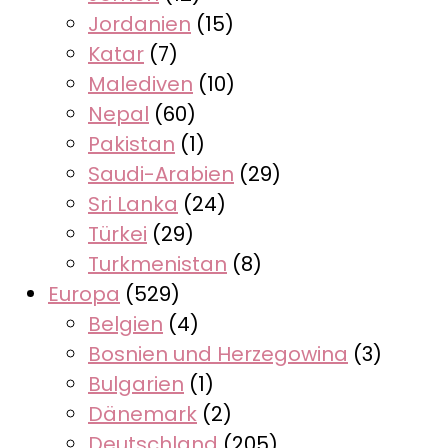
Jordanien
(15)
Katar
(7)
Malediven
(10)
Nepal
(60)
Pakistan
(1)
Saudi-Arabien
(29)
Sri Lanka
(24)
Türkei
(29)
Turkmenistan
(8)
Europa
(529)
Belgien
(4)
Bosnien und Herzegowina
(3)
Bulgarien
(1)
Dänemark
(2)
Deutschland
(205)