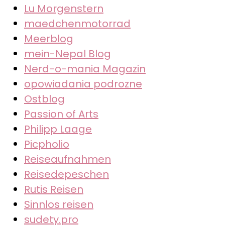
Lu Morgenstern
maedchenmotorrad
Meerblog
mein-Nepal Blog
Nerd-o-mania Magazin
opowiadania podrozne
Ostblog
Passion of Arts
Philipp Laage
Picpholio
Reiseaufnahmen
Reisedepeschen
Rutis Reisen
Sinnlos reisen
sudety.pro