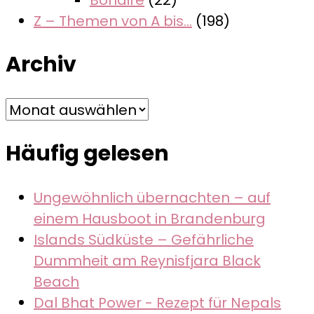
Bonaire
(22)
Z – Themen von A bis…
(198)
Archiv
Archiv
Häufig gelesen
Ungewöhnlich übernachten – auf
einem Hausboot in Brandenburg
Islands Südküste – Gefährliche
Dummheit am Reynisfjara Black
Beach
Dal Bhat Power - Rezept für Nepals