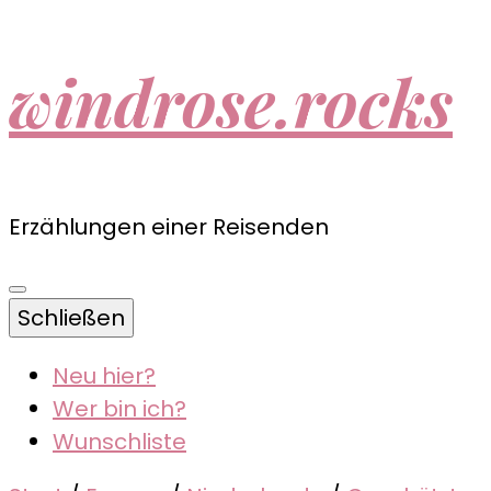
windrose.rocks
Erzählungen einer Reisenden
Schließen
Neu hier?
Wer bin ich?
Wunschliste