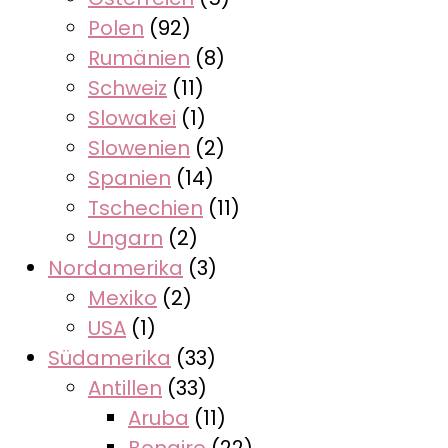
Polen
(92)
Rumänien
(8)
Schweiz
(11)
Slowakei
(1)
Slowenien
(2)
Spanien
(14)
Tschechien
(11)
Ungarn
(2)
Nordamerika
(3)
Mexiko
(2)
USA
(1)
Südamerika
(33)
Antillen
(33)
Aruba
(11)