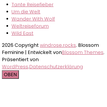
Tante Reisefieber
Um die Welt
Wander With Wolf
Weltreiseforum
Wild East
2026 Copyright
windrose.rocks
.
Blossom
Feminine | Entwickelt von
Blossom Themes
.
Präsentiert von
WordPress
.
Datenschutzerklärung
OBEN