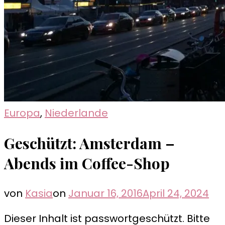
Europa
,
Niederlande
Geschützt: Amsterdam –
Abends im Coffee-Shop
von
Kasia
on
Januar 16, 2016
April 24, 2024
Dieser Inhalt ist passwortgeschützt. Bitte