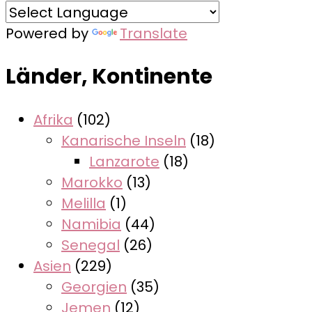
Powered by
Translate
Länder, Kontinente
Afrika
(102)
Kanarische Inseln
(18)
Lanzarote
(18)
Marokko
(13)
Melilla
(1)
Namibia
(44)
Senegal
(26)
Asien
(229)
Georgien
(35)
Jemen
(12)