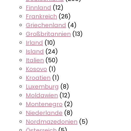
Finnland
(12)
Frankreich
(26)
Griechenland
(4)
Großbritannien
(13)
Irland
(10)
Island
(24)
Italien
(50)
Kosovo
(1)
Kroatien
(1)
Luxemburg
(8)
Moldawien
(12)
Montenegro
(2)
Niederlande
(8)
Nordmazedonien
(5)
Österreich
(5)