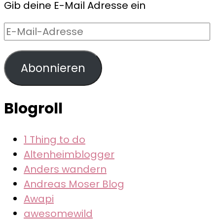
Gib deine E-Mail Adresse ein
E-
Mail-
Adresse
Abonnieren
Blogroll
1 Thing to do
Altenheimblogger
Anders wandern
Andreas Moser Blog
Awapi
awesomewild