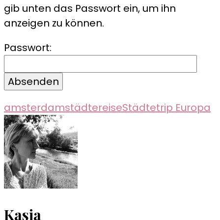
gib unten das Passwort ein, um ihn
anzeigen zu können.
Passwort:
amsterdam
städtereise
Städtetrip Europa
Kasia