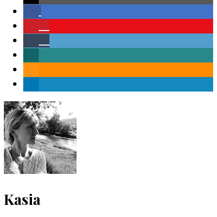
0
0
Kasia