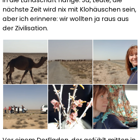
nächste Zeit wird nix mit Klohäuschen sein,
aber ich erinnere: wir wollten ja raus aus
der Zivilisation.
Vor einem Dorfladen, der gefühlt mitten in