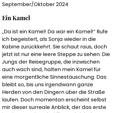
September/Oktober 2024
dem
Nachtzug
Ein Kamel
nach
Turkmenbashi
„Da ist ein Kamel! Da
war
ein Kamel!“ Rufe
ich begeistert, als Sonja wieder in die
Kabine zurückkehrt. Sie schaut raus, doch
jetzt ist nur eine leere Steppe zu sehen. Die
Jungs der Reisegruppe, die inzwischen
auch wach sind, halten mein Kamel für
eine morgentliche Sinnestäuschung. Das
bleibt so, bis uns irgendwann ganze
Herden von den Dingern über die Straße
laufen. Doch momentan erscheint selbst
mir dieser surreale Anblick, der das erste