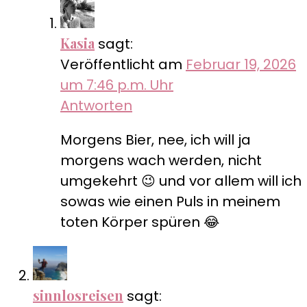
Kasia
sagt:
Veröffentlicht am
Februar 19, 2026
um 7:46 p.m. Uhr
Antworten
Morgens Bier, nee, ich will ja
morgens wach werden, nicht
umgekehrt 😉 und vor allem will ich
sowas wie einen Puls in meinem
toten Körper spüren 😂
sinnlosreisen
sagt: