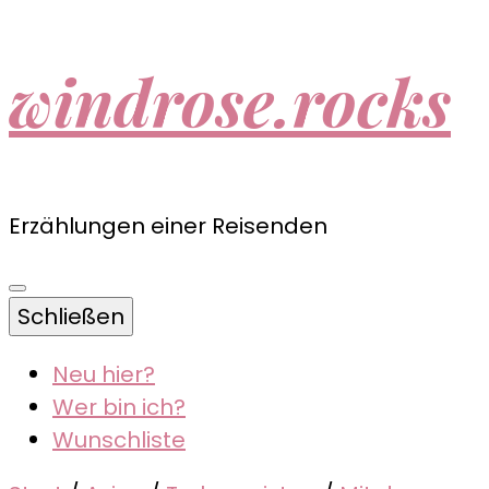
windrose.rocks
Erzählungen einer Reisenden
Schließen
Neu hier?
Wer bin ich?
Wunschliste