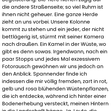
die andere Straßenseite; so viel Ruhm ist
ihnen nicht geheuer. Eine ganze Herde
zieht an uns vorbei. Unsere Kolonne
kommt zu stehen und ein jeder, der nicht
bettlägerig ist, stürmt mit seiner Kamera
nach draußen. Ein Kamel in der Wüste, wo
gibt es denn sowas. Irgendwann, nach ein
paar Stopps und jedes Mal exzessivem
Fotorausch gewöhnen wir uns jedoch an
den Anblick. Spannender finde ich
indessen die mir völlig fremden, zart in rot,
gelb und rosa blühenden Wüstenpflanzen,
die ich entdecke, während ich hinter einer
Bodenerhebung versteckt, meinen Hintern
in die Landschaft hänge. Ja, Leute, die