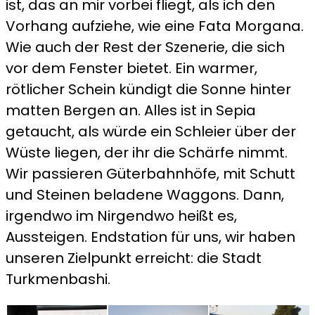
ist, das an mir vorbei fliegt, als ich den
Vorhang aufziehe, wie eine Fata Morgana.
Wie auch der Rest der Szenerie, die sich
vor dem Fenster bietet. Ein warmer,
rötlicher Schein kündigt die Sonne hinter
matten Bergen an. Alles ist in Sepia
getaucht, als würde ein Schleier über der
Wüste liegen, der ihr die Schärfe nimmt.
Wir passieren Güterbahnhöfe, mit Schutt
und Steinen beladene Waggons. Dann,
irgendwo im Nirgendwo heißt es,
Aussteigen. Endstation für uns, wir haben
unseren Zielpunkt erreicht: die Stadt
Turkmenbashi.