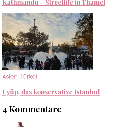
Kathmandu – Streetlife in Thamel
Asien
,
Türkei
Eyüp, das konservative Istanbul
4 Kommentare