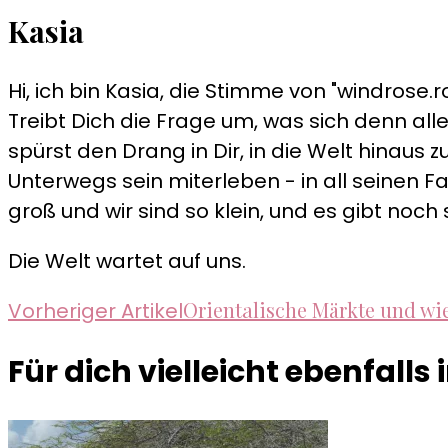
Kasia
Hi, ich bin Kasia, die Stimme von "windrose.ro
Treibt Dich die Frage um, was sich denn alle
spürst den Drang in Dir, in die Welt hinau
Unterwegs sein miterleben - in all seinen Fa
groß und wir sind so klein, und es gibt noch 
Die Welt wartet auf uns.
Beitragsnavigation
Orientalische Märkte und wie
Vorheriger Artikel
Für dich vielleicht ebenfalls