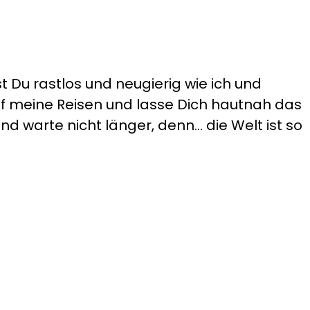
t Du rastlos und neugierig wie ich und
auf meine Reisen und lasse Dich hautnah das
d warte nicht länger, denn... die Welt ist so