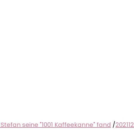
 Stefan seine "1001 Kaffeekanne" fand
/
20211