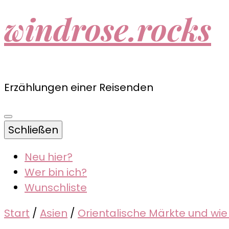
windrose.rocks
Erzählungen einer Reisenden
Schließen
Neu hier?
Wer bin ich?
Wunschliste
Start
/
Asien
/
Orientalische Märkte und wie