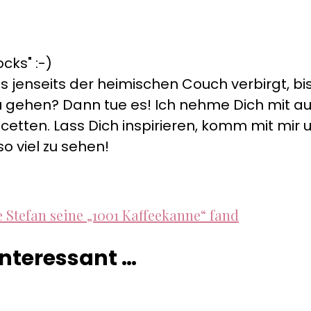
cks" :-)
s jenseits der heimischen Couch verbirgt, bis
s zu gehen? Dann tue es! Ich nehme Dich mit 
cetten. Lass Dich inspirieren, komm mit mir un
so viel zu sehen!
 Stefan seine „1001 Kaffeekanne“ fand
 interessant …