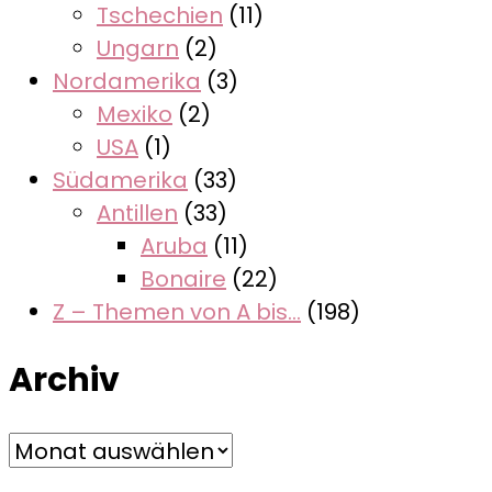
Tschechien
(11)
Ungarn
(2)
Nordamerika
(3)
Mexiko
(2)
USA
(1)
Südamerika
(33)
Antillen
(33)
Aruba
(11)
Bonaire
(22)
Z – Themen von A bis…
(198)
Archiv
Archiv