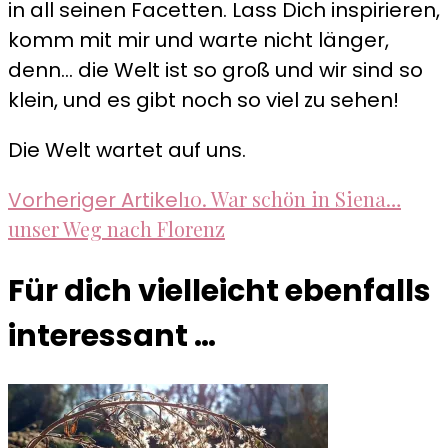
in all seinen Facetten. Lass Dich inspirieren,
komm mit mir und warte nicht länger,
denn... die Welt ist so groß und wir sind so
klein, und es gibt noch so viel zu sehen!
Die Welt wartet auf uns.
Beitragsnavigation
10. War schön in Siena…
Vorheriger Artikel
unser Weg nach Florenz
Für dich vielleicht ebenfalls
interessant …