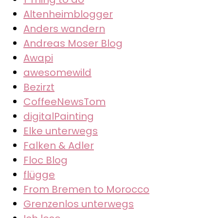
Altenheimblogger
Anders wandern
Andreas Moser Blog
Awapi
awesomewild
Bezirzt
CoffeeNewsTom
digitalPainting
Elke unterwegs
Falken & Adler
Floc Blog
flügge
From Bremen to Morocco
Grenzenlos unterwegs