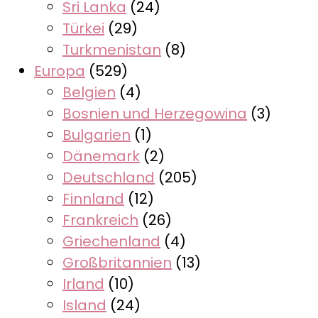
Sri Lanka
(24)
Türkei
(29)
Turkmenistan
(8)
Europa
(529)
Belgien
(4)
Bosnien und Herzegowina
(3)
Bulgarien
(1)
Dänemark
(2)
Deutschland
(205)
Finnland
(12)
Frankreich
(26)
Griechenland
(4)
Großbritannien
(13)
Irland
(10)
Island
(24)