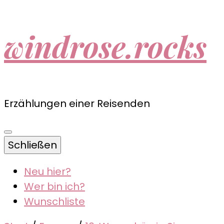
windrose.rocks
Erzählungen einer Reisenden
Schließen
Neu hier?
Wer bin ich?
Wunschliste