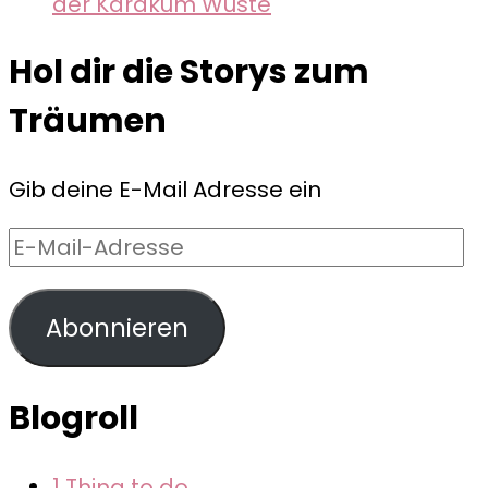
der Karakum Wüste
Hol dir die Storys zum
Träumen
Gib deine E-Mail Adresse ein
E-
Mail-
Adresse
Abonnieren
Blogroll
1 Thing to do