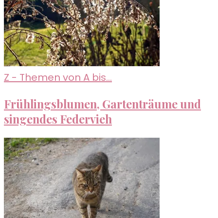
Z - Themen von A bis...
Frühlingsblumen, Gartenträume und
singendes Federvieh