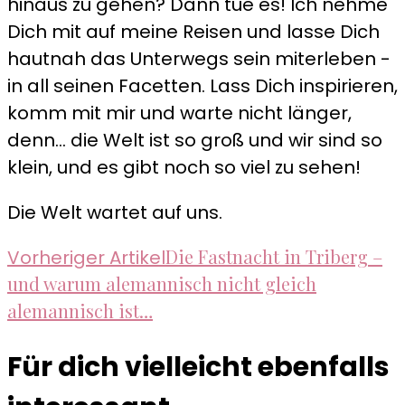
hinaus zu gehen? Dann tue es! Ich nehme
Dich mit auf meine Reisen und lasse Dich
hautnah das Unterwegs sein miterleben -
in all seinen Facetten. Lass Dich inspirieren,
komm mit mir und warte nicht länger,
denn... die Welt ist so groß und wir sind so
klein, und es gibt noch so viel zu sehen!
Die Welt wartet auf uns.
Beitragsnavigation
Die Fastnacht in Triberg –
Vorheriger Artikel
und warum alemannisch nicht gleich
alemannisch ist…
Für dich vielleicht ebenfalls