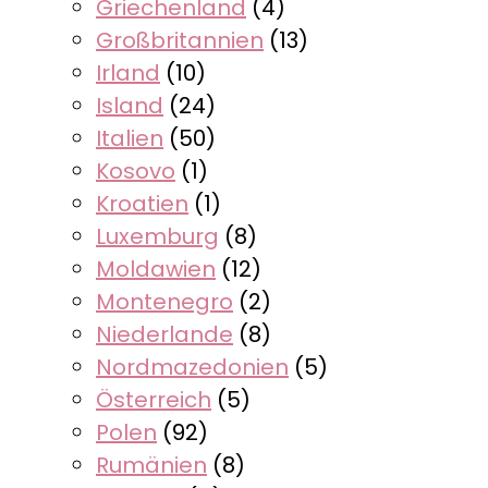
Griechenland
(4)
Großbritannien
(13)
Irland
(10)
Island
(24)
Italien
(50)
Kosovo
(1)
Kroatien
(1)
Luxemburg
(8)
Moldawien
(12)
Montenegro
(2)
Niederlande
(8)
Nordmazedonien
(5)
Österreich
(5)
Polen
(92)
Rumänien
(8)