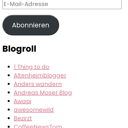
E-
Mail-
Adresse
Abonnieren
Blogroll
1 Thing to do
Altenheimblogger
Anders wandern
Andreas Moser Blog
Awapi
awesomewild
Bezirzt
CoffeeNewsTom