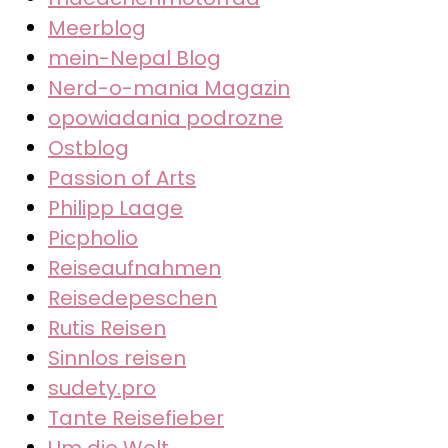
Meerblog
mein-Nepal Blog
Nerd-o-mania Magazin
opowiadania podrozne
Ostblog
Passion of Arts
Philipp Laage
Picpholio
Reiseaufnahmen
Reisedepeschen
Rutis Reisen
Sinnlos reisen
sudety.pro
Tante Reisefieber
Um die Welt