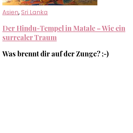
Asien
,
Sri Lanka
Der Hindu-Tempel in Matale – Wie ein
surrealer Traum
Was brennt dir auf der Zunge? ;-)