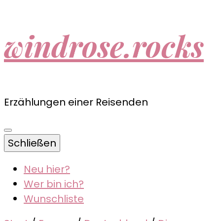
windrose.rocks
Erzählungen einer Reisenden
Schließen
Neu hier?
Wer bin ich?
Wunschliste