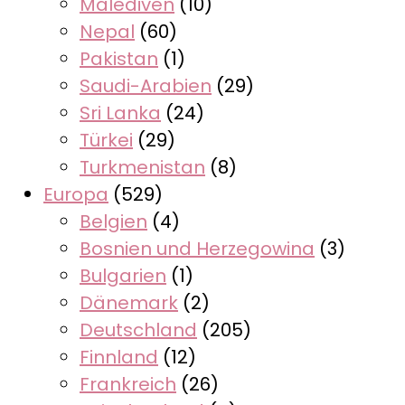
Malediven
(10)
Nepal
(60)
Pakistan
(1)
Saudi-Arabien
(29)
Sri Lanka
(24)
Türkei
(29)
Turkmenistan
(8)
Europa
(529)
Belgien
(4)
Bosnien und Herzegowina
(3)
Bulgarien
(1)
Dänemark
(2)
Deutschland
(205)
Finnland
(12)
Frankreich
(26)