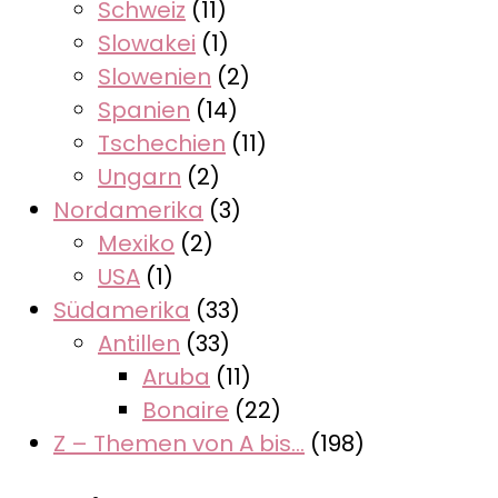
Schweiz
(11)
Slowakei
(1)
Slowenien
(2)
Spanien
(14)
Tschechien
(11)
Ungarn
(2)
Nordamerika
(3)
Mexiko
(2)
USA
(1)
Südamerika
(33)
Antillen
(33)
Aruba
(11)
Bonaire
(22)
Z – Themen von A bis…
(198)