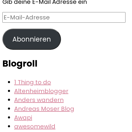
Gib deine E-Mail Adresse ein
E-
Mail-
Adresse
Abonnieren
Blogroll
1 Thing to do
Altenheimblogger
Anders wandern
Andreas Moser Blog
Awapi
awesomewild