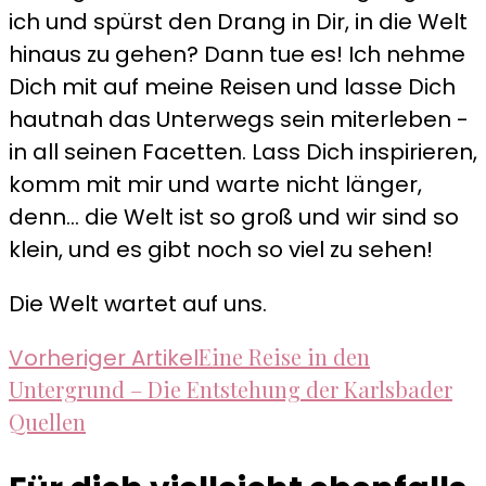
ich und spürst den Drang in Dir, in die Welt
hinaus zu gehen? Dann tue es! Ich nehme
Dich mit auf meine Reisen und lasse Dich
hautnah das Unterwegs sein miterleben -
in all seinen Facetten. Lass Dich inspirieren,
komm mit mir und warte nicht länger,
denn... die Welt ist so groß und wir sind so
klein, und es gibt noch so viel zu sehen!
Die Welt wartet auf uns.
Beitragsnavigation
Eine Reise in den
Vorheriger Artikel
Untergrund – Die Entstehung der Karlsbader
Quellen