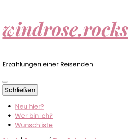
windrose.rocks
Erzählungen einer Reisenden
Schließen
Neu hier?
Wer bin ich?
Wunschliste