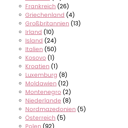
Frankreich
(26)
Griechenland
(4)
Großbritannien
(13)
Irland
(10)
Island
(24)
Italien
(50)
Kosovo
(1)
Kroatien
(1)
Luxemburg
(8)
Moldawien
(12)
Montenegro
(2)
Niederlande
(8)
Nordmazedonien
(5)
Österreich
(5)
Polen
(92)