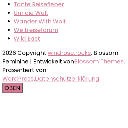
Tante Reisefieber
Um die Welt
Wander With Wolf
Weltreiseforum
Wild East
2026 Copyright
windrose.rocks
.
Blossom
Feminine | Entwickelt von
Blossom Themes
.
Präsentiert von
WordPress
.
Datenschutzerklärung
OBEN