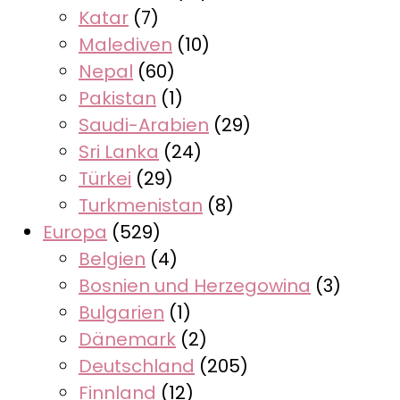
Katar
(7)
Malediven
(10)
Nepal
(60)
Pakistan
(1)
Saudi-Arabien
(29)
Sri Lanka
(24)
Türkei
(29)
Turkmenistan
(8)
Europa
(529)
Belgien
(4)
Bosnien und Herzegowina
(3)
Bulgarien
(1)
Dänemark
(2)
Deutschland
(205)
Finnland
(12)