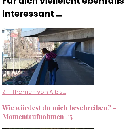
Für dich vielleicht ebenfalls
interessant …
Z - Themen von A bis...
Wie würdest du mich beschreiben? –
Momentaufnahmen #5