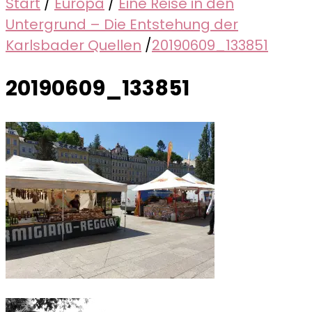
Start
/
Europa
/
Eine Reise in den
Untergrund – Die Entstehung der
Karlsbader Quellen
/
20190609_133851
20190609_133851