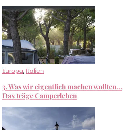
Europa
,
Italien
3. Was wir eigentlich machen wollten…
Das träge Camperleben