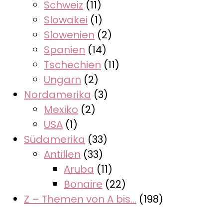
Schweiz
(11)
Slowakei
(1)
Slowenien
(2)
Spanien
(14)
Tschechien
(11)
Ungarn
(2)
Nordamerika
(3)
Mexiko
(2)
USA
(1)
Südamerika
(33)
Antillen
(33)
Aruba
(11)
Bonaire
(22)
Z – Themen von A bis…
(198)