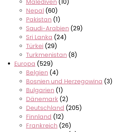
Malediven
(10)
Nepal
(60)
Pakistan
(1)
Saudi-Arabien
(29)
Sri Lanka
(24)
Türkei
(29)
Turkmenistan
(8)
Europa
(529)
Belgien
(4)
Bosnien und Herzegowina
(3)
Bulgarien
(1)
Dänemark
(2)
Deutschland
(205)
Finnland
(12)
Frankreich
(26)