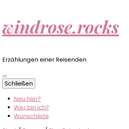
windrose.rocks
Erzählungen einer Reisenden
Schließen
Neu hier?
Wer bin ich?
Wunschliste