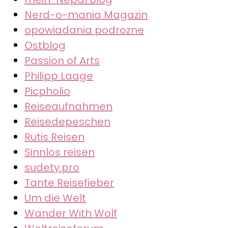
Nerd-o-mania Magazin
opowiadania podrozne
Ostblog
Passion of Arts
Philipp Laage
Picpholio
Reiseaufnahmen
Reisedepeschen
Rutis Reisen
Sinnlos reisen
sudety.pro
Tante Reisefieber
Um die Welt
Wander With Wolf