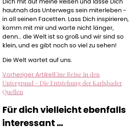
Dich mit auf meine Reisen und lasse Dich
hautnah das Unterwegs sein miterleben -
in all seinen Facetten. Lass Dich inspirieren,
komm mit mir und warte nicht länger,
denn... die Welt ist so groß und wir sind so
klein, und es gibt noch so viel zu sehen!
Die Welt wartet auf uns.
Beitragsnavigation
Eine Reise in den
Vorheriger Artikel
Untergrund – Die Entstehung der Karlsbader
Quellen
Für dich vielleicht ebenfalls
interessant …