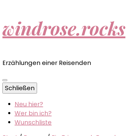
windrose.rocks
Erzählungen einer Reisenden
Schließen
Neu hier?
Wer bin ich?
Wunschliste