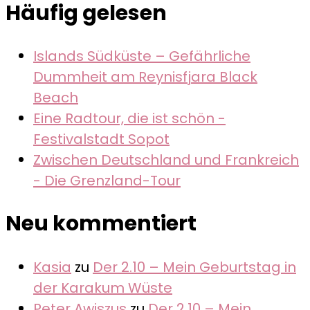
Häufig gelesen
Islands Südküste – Gefährliche
Dummheit am Reynisfjara Black
Beach
Eine Radtour, die ist schön -
Festivalstadt Sopot
Zwischen Deutschland und Frankreich
- Die Grenzland-Tour
Neu kommentiert
Kasia
zu
Der 2.10 – Mein Geburtstag in
der Karakum Wüste
Peter Awiszus
zu
Der 2.10 – Mein