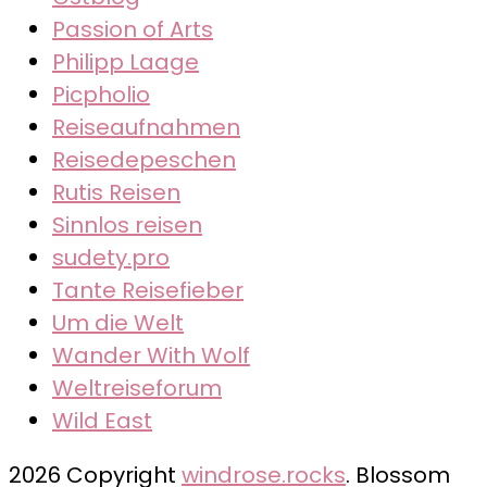
Passion of Arts
Philipp Laage
Picpholio
Reiseaufnahmen
Reisedepeschen
Rutis Reisen
Sinnlos reisen
sudety.pro
Tante Reisefieber
Um die Welt
Wander With Wolf
Weltreiseforum
Wild East
2026 Copyright
windrose.rocks
.
Blossom