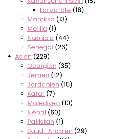
Kanarische Inseln
(18)
Lanzarote
(18)
Marokko
(13)
Melilla
(1)
Namibia
(44)
Senegal
(26)
Asien
(229)
Georgien
(35)
Jemen
(12)
Jordanien
(15)
Katar
(7)
Malediven
(10)
Nepal
(60)
Pakistan
(1)
Saudi-Arabien
(29)