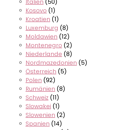
Italien
(50)
Kosovo
(1)
Kroatien
(1)
Luxemburg
(8)
Moldawien
(12)
Montenegro
(2)
Niederlande
(8)
Nordmazedonien
(5)
Österreich
(5)
Polen
(92)
Rumänien
(8)
Schweiz
(11)
Slowakei
(1)
Slowenien
(2)
Spanien
(14)