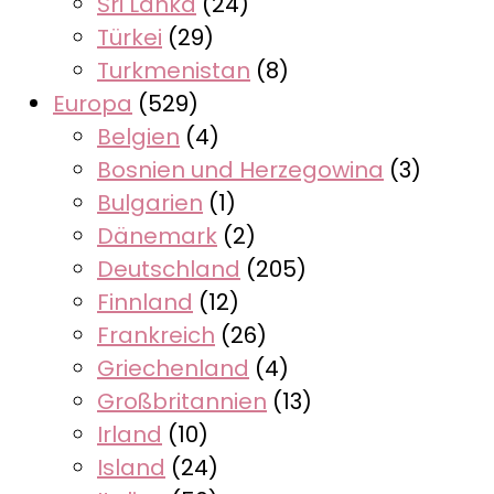
Sri Lanka
(24)
Türkei
(29)
Turkmenistan
(8)
Europa
(529)
Belgien
(4)
Bosnien und Herzegowina
(3)
Bulgarien
(1)
Dänemark
(2)
Deutschland
(205)
Finnland
(12)
Frankreich
(26)
Griechenland
(4)
Großbritannien
(13)
Irland
(10)
Island
(24)