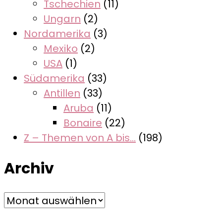
Tschechien
(11)
Ungarn
(2)
Nordamerika
(3)
Mexiko
(2)
USA
(1)
Südamerika
(33)
Antillen
(33)
Aruba
(11)
Bonaire
(22)
Z – Themen von A bis…
(198)
Archiv
Archiv