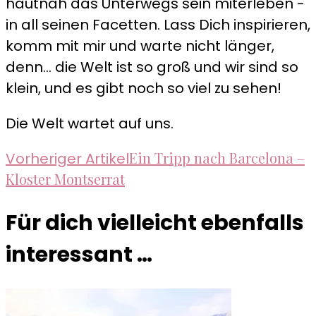
hautnah das Unterwegs sein miterleben -
in all seinen Facetten. Lass Dich inspirieren,
komm mit mir und warte nicht länger,
denn... die Welt ist so groß und wir sind so
klein, und es gibt noch so viel zu sehen!
Die Welt wartet auf uns.
Beitragsnavigation
Ein Tripp nach Barcelona –
Vorheriger Artikel
Kloster Montserrat
Für dich vielleicht ebenfalls
interessant …