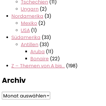
Tschechien
(11)
Ungarn
(2)
Nordamerika
(3)
Mexiko
(2)
USA
(1)
Südamerika
(33)
Antillen
(33)
Aruba
(11)
Bonaire
(22)
Z – Themen von A bis…
(198)
Archiv
Archiv