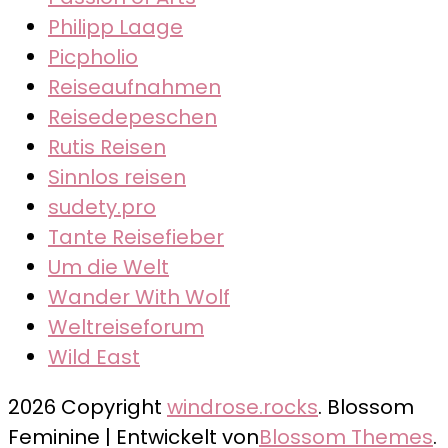
Philipp Laage
Picpholio
Reiseaufnahmen
Reisedepeschen
Rutis Reisen
Sinnlos reisen
sudety.pro
Tante Reisefieber
Um die Welt
Wander With Wolf
Weltreiseforum
Wild East
2026 Copyright
windrose.rocks
.
Blossom
Feminine | Entwickelt von
Blossom Themes
.