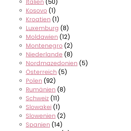
Italien
(50)
Kosovo
(1)
Kroatien
(1)
Luxemburg
(8)
Moldawien
(12)
Montenegro
(2)
Niederlande
(8)
Nordmazedonien
(5)
Österreich
(5)
Polen
(92)
Rumänien
(8)
Schweiz
(11)
Slowakei
(1)
Slowenien
(2)
Spanien
(14)