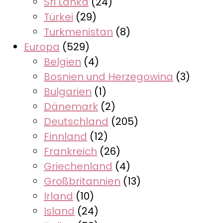
Sri Lanka
(24)
Türkei
(29)
Turkmenistan
(8)
Europa
(529)
Belgien
(4)
Bosnien und Herzegowina
(3)
Bulgarien
(1)
Dänemark
(2)
Deutschland
(205)
Finnland
(12)
Frankreich
(26)
Griechenland
(4)
Großbritannien
(13)
Irland
(10)
Island
(24)