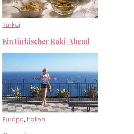
Türkei
Ein türkischer Raki-Abend
Europa
,
Italien