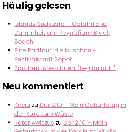
Häufig gelesen
Islands Südküste – Gefährliche
Dummheit am Reynisfjara Black
Beach
Eine Radtour, die ist schön -
Festivalstadt Sopot
Pärchen-Anekdoten: "Leg du auf..."
Neu kommentiert
Kasia
zu
Der 2.10 – Mein Geburtstag in
der Karakum Wüste
Peter Awiszus
zu
Der 2.10 – Mein
Geburtstag in der Karakum Wüste