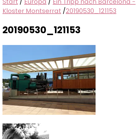
Start
/
Europa
/
Ein Tripp nach Barcelona -
Kloster Montserrat
/
20190530_121153
20190530_121153