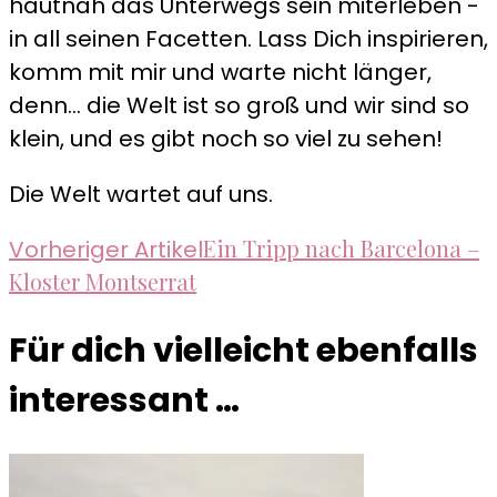
hautnah das Unterwegs sein miterleben -
in all seinen Facetten. Lass Dich inspirieren,
komm mit mir und warte nicht länger,
denn... die Welt ist so groß und wir sind so
klein, und es gibt noch so viel zu sehen!
Die Welt wartet auf uns.
Beitragsnavigation
Ein Tripp nach Barcelona –
Vorheriger Artikel
Kloster Montserrat
Für dich vielleicht ebenfalls
interessant …