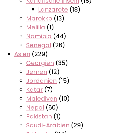
Kanarische Inseln
(18)
Lanzarote
(18)
Marokko
(13)
Melilla
(1)
Namibia
(44)
Senegal
(26)
Asien
(229)
Georgien
(35)
Jemen
(12)
Jordanien
(15)
Katar
(7)
Malediven
(10)
Nepal
(60)
Pakistan
(1)
Saudi-Arabien
(29)