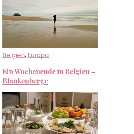
Belgien
,
Europa
Ein Wochenende in Belgien –
Blankenberge