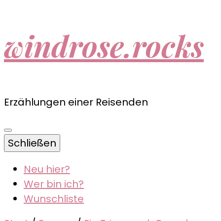
windrose.rocks
Erzählungen einer Reisenden
Schließen
Neu hier?
Wer bin ich?
Wunschliste