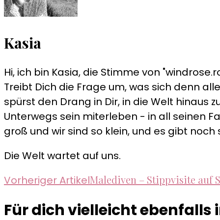
Kasia
Hi, ich bin Kasia, die Stimme von "windrose.ro
Treibt Dich die Frage um, was sich denn alle
spürst den Drang in Dir, in die Welt hinau
Unterwegs sein miterleben - in all seinen Fa
groß und wir sind so klein, und es gibt noch 
Die Welt wartet auf uns.
Beitragsnavigation
Malediven – Stippvisite auf 
Vorheriger Artikel
Für dich vielleicht ebenfalls