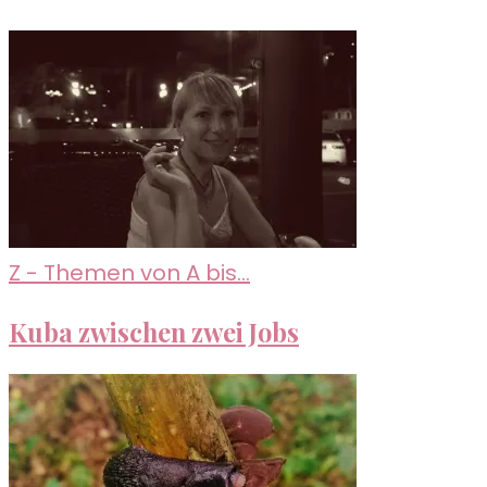
Z - Themen von A bis...
Kuba zwischen zwei Jobs