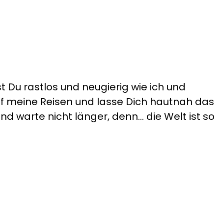
t Du rastlos und neugierig wie ich und
auf meine Reisen und lasse Dich hautnah das
d warte nicht länger, denn... die Welt ist so