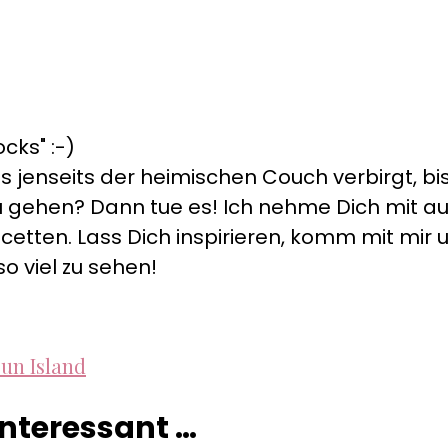
cks" :-)
s jenseits der heimischen Couch verbirgt, bis
s zu gehen? Dann tue es! Ich nehme Dich mit 
cetten. Lass Dich inspirieren, komm mit mir un
so viel zu sehen!
Sun Island
 interessant …