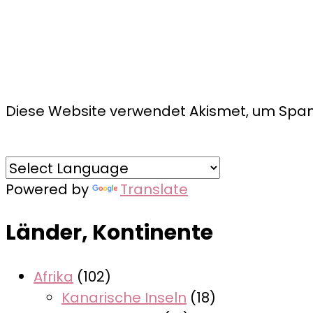
Diese Website verwendet Akismet, um Spam
Powered by
Translate
Länder, Kontinente
Afrika
(102)
Kanarische Inseln
(18)