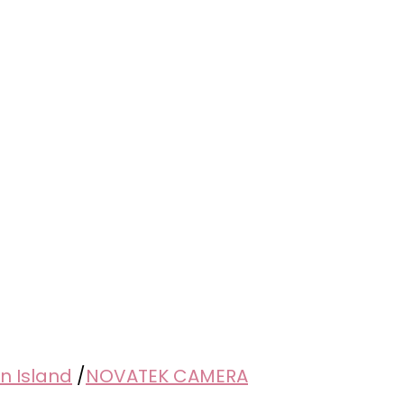
un Island
/
NOVATEK CAMERA