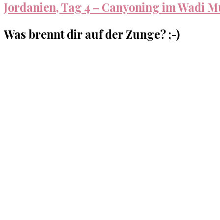
Jordanien, Tag 4 – Canyoning im Wadi M
Was brennt dir auf der Zunge? ;-)