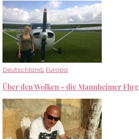
Deutschland
,
Europa
Über den Wolken – die Mannheimer Flug