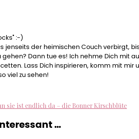
cks" :-)
s jenseits der heimischen Couch verbirgt, bis
s zu gehen? Dann tue es! Ich nehme Dich mit 
cetten. Lass Dich inspirieren, komm mit mir un
so viel zu sehen!
n sie ist endlich da – die Bonner Kirschblüte
 interessant …