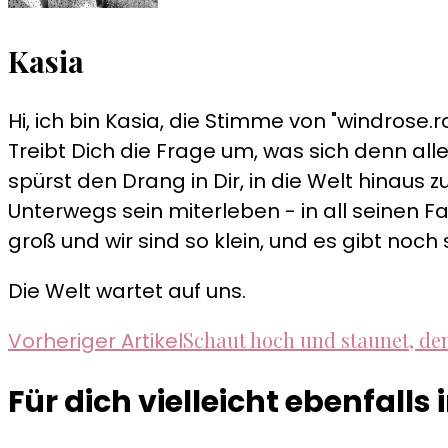
Kasia
Hi, ich bin Kasia, die Stimme von "windrose.ro
Treibt Dich die Frage um, was sich denn alle
spürst den Drang in Dir, in die Welt hinau
Unterwegs sein miterleben - in all seinen Fa
groß und wir sind so klein, und es gibt noch 
Die Welt wartet auf uns.
Beitragsnavigation
Schaut hoch und staunet, den
Vorheriger Artikel
Für dich vielleicht ebenfalls