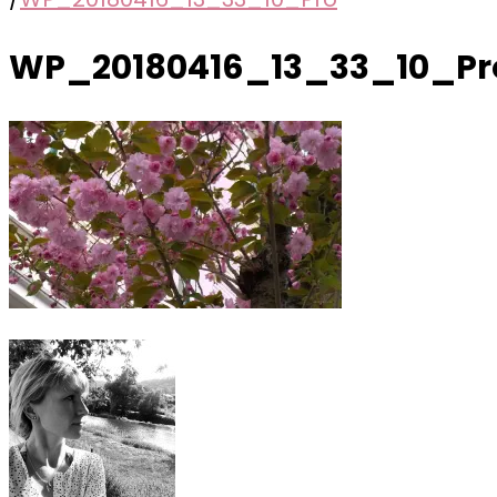
WP_20180416_13_33_10_Pr