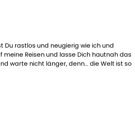
t Du rastlos und neugierig wie ich und
auf meine Reisen und lasse Dich hautnah das
d warte nicht länger, denn... die Welt ist so