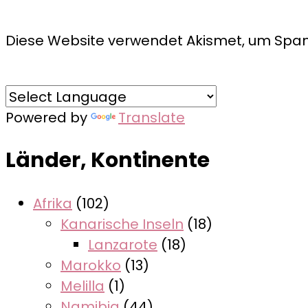
Diese Website verwendet Akismet, um Spam
Powered by
Translate
Länder, Kontinente
Afrika
(102)
Kanarische Inseln
(18)
Lanzarote
(18)
Marokko
(13)
Melilla
(1)
Namibia
(44)