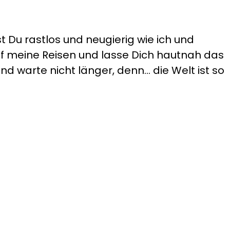
t Du rastlos und neugierig wie ich und
auf meine Reisen und lasse Dich hautnah das
d warte nicht länger, denn... die Welt ist so