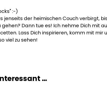
cks" :-)
s jenseits der heimischen Couch verbirgt, bis
s zu gehen? Dann tue es! Ich nehme Dich mit 
cetten. Lass Dich inspirieren, komm mit mir un
so viel zu sehen!
 interessant …