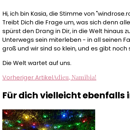
Hi, ich bin Kasia, die Stimme von "windrose.ro
Treibt Dich die Frage um, was sich denn alle
spürst den Drang in Dir, in die Welt hinau
Unterwegs sein miterleben - in all seinen Fa
groß und wir sind so klein, und es gibt noch 
Die Welt wartet auf uns.
Beitragsnavigation
Adieu, Namibia!
Vorheriger Artikel
Für dich vielleicht ebenfalls