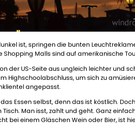
unkel ist, springen die bunten Leuchtreklam
ie Shopping Malls sind auf amerikanische Tou
 von der US-Seite aus ungleich leichter und s
dem Highschoolabschluss, um sich zu amüsiere
klientel angepasst.
das Essen selbst, denn das ist köstlich. Doch 
isch. Man isst, zahlt und geht. Ganz einfach
ht bei einem Gläschen Wein oder Bier, ist hi