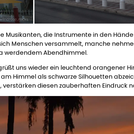
 Musikanten, die Instrumente in den Händen
 sich Menschen versammelt, manche nehmen 
rosa werdendem Abendhimmel.
grüßt uns wieder ein leuchtend orangener H
am Himmel als schwarze Silhouetten abzeich
, verstärken diesen zauberhaften Eindruck n