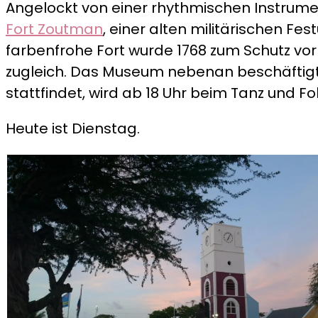
Angelockt von einer rhythmischen Instrumen
Fort Zoutman
, einer alten militärischen F
farbenfrohe Fort wurde 1768 zum Schutz vor
zugleich. Das Museum nebenan beschäftigt s
stattfindet, wird ab 18 Uhr beim Tanz und F
Heute ist Dienstag.