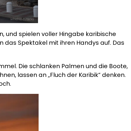
, und spielen voller Hingabe karibische
das Spektakel mit ihren Handys auf. Das
immel. Die schlanken Palmen und die Boote,
nen, lassen an „Fluch der Karibik“ denken.
och.