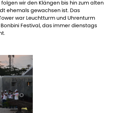
folgen wir den Klängen bis hin zum alten
tadt ehemals gewachsen ist. Das
er Tower war Leuchtturm und Uhrenturm
Bonbini Festival, das immer dienstags
t.