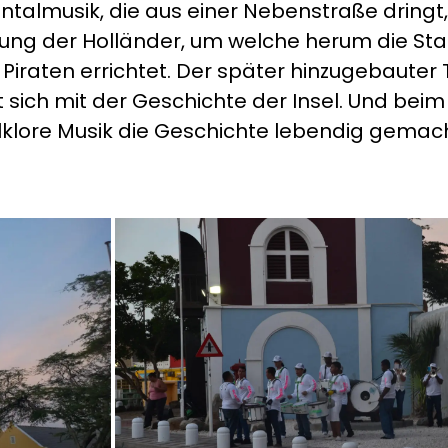
talmusik, die aus einer Nebenstraße dringt, 
estung der Holländer, um welche herum die S
 Piraten errichtet. Der später hinzugebaut
ich mit der Geschichte der Insel. Und beim 
olklore Musik die Geschichte lebendig gemach