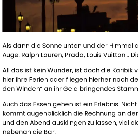
Als dann die Sonne unten und der Himmel d
Auge. Ralph Lauren, Prada, Louis Vuitton… D
All das ist kein Wunder, ist doch die Karibik
hier ihre Ferien oder fliegen hierher nach 
den Winden“ an ihr Geld bringendes Stamm
Auch das Essen gehen ist ein Erlebnis. Nicht 
kommt augenblicklich die Rechnung an den T
und den Abend ausklingen zu lassen, vielleic
nebenan die Bar.