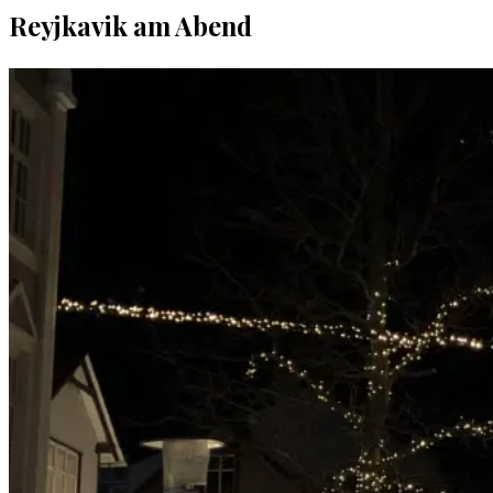
Reyjkavik am Abend