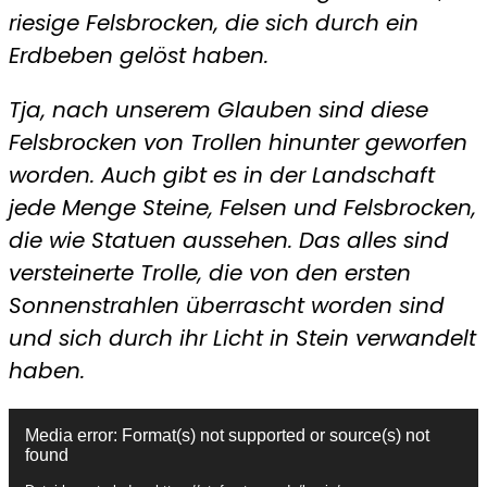
riesige Felsbrocken, die sich durch ein
Erdbeben gelöst haben.
Tja, nach unserem Glauben sind diese
Felsbrocken von Trollen hinunter geworfen
worden. Auch gibt es in der Landschaft
jede Menge Steine, Felsen und Felsbrocken,
die wie Statuen aussehen. Das alles sind
versteinerte Trolle, die von den ersten
Sonnenstrahlen überrascht worden sind
und sich durch ihr Licht in Stein verwandelt
haben.
Video-
Media error: Format(s) not supported or source(s) not
Player
found