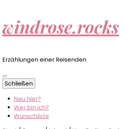
windrose.rocks
Erzählungen einer Reisenden
Schließen
Neu hier?
Wer bin ich?
Wunschliste